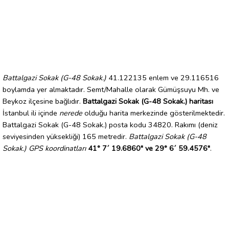
Battalgazi Sokak (G-48 Sokak.)
41.122135 enlem ve 29.116516
boylamda yer almaktadır. Semt/Mahalle olarak Gümüşsuyu Mh. ve
Beykoz ilçesine bağlıdır.
Battalgazi Sokak (G-48 Sokak.) haritası
İstanbul ili içinde
nerede
olduğu harita merkezinde gösterilmektedir.
Battalgazi Sokak (G-48 Sokak.) posta kodu 34820. Rakımı (deniz
seviyesinden yüksekliği) 165 metredir.
Battalgazi Sokak (G-48
Sokak.) GPS koordinatları
41° 7´ 19.6860" ve 29° 6´ 59.4576"
.