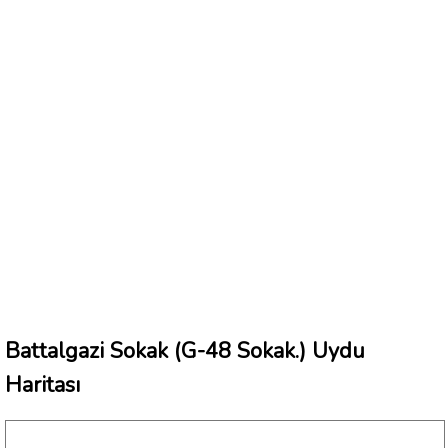
Battalgazi Sokak (G-48 Sokak.) Uydu
Haritası