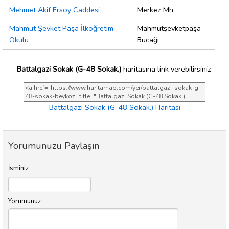
Mehmet Akif Ersoy Caddesi
Merkez Mh.
Mahmut Şevket Paşa İlköğretim
Mahmutşevketpaşa
Okulu
Bucağı
Battalgazi Sokak (G-48 Sokak.)
haritasına link verebilirsiniz;
Battalgazi Sokak (G-48 Sokak.) Haritası
Yorumunuzu Paylaşın
İsminiz
Yorumunuz