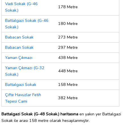
Vadi Sokak (G-46
178 Metre
Sokak.)
Battalgazi Sokak (G-46
180 Metre
Sokak.)
Babacan Sokak
273 Metre
Babacan Sokak
297 Metre
Yaman Çıkmazı
438 Metre
Yaman Çıkmazı (G-32
448 Metre
Sokak.)
Battalgazi Sokak
158 Metre
Çifte Havuzlar Fetih
382 Metre
Tepesi Cami
Battalgazi Sokak (G-48 Sokak.) haritasına
en yakın yer Battalgazi
Sokak ile arası 158 metre olarak hesaplanmıştır.