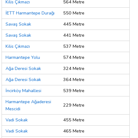
Kilis Çıkmazı
564 Metre
İETT Harmantepe Durağı
550 Metre
Savaş Sokak
445 Metre
Savaş Sokak
441 Metre
Kilis Çıkmazı
537 Metre
Harmantepe Yolu
574 Metre
Ağa Deresi Sokak
324 Metre
Ağa Deresi Sokak
364 Metre
İncirköy Mahallesi
539 Metre
Harmantepe Ağaderesi
229 Metre
Mescidi
Vadi Sokak
455 Metre
Vadi Sokak
465 Metre