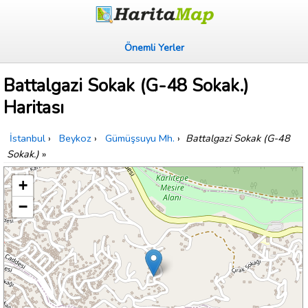
Önemli Yerler
Battalgazi Sokak (G-48 Sokak.)
Haritası
İstanbul
›
Beykoz
›
Gümüşsuyu Mh.
›
Battalgazi Sokak (G-48
Sokak.)
»
+
−