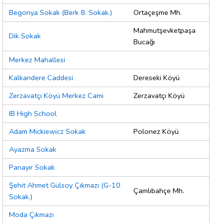
Begonya Sokak (Berk 8. Sokak.)
Ortaçeşme Mh.
Mahmutşevketpaşa
Dik Sokak
Bucağı
Merkez Mahallesi
Kalkandere Caddesi
Dereseki Köyü
Zerzavatçı Köyü Merkez Cami
Zerzavatçı Köyü
IB High School
Adam Mickiewicz Sokak
Polonez Köyü
Ayazma Sokak
Panayır Sokak
Şehit Ahmet Gülsoy Çıkmazı (G-10
Çamlıbahçe Mh.
Sokak.)
Moda Çıkmazı