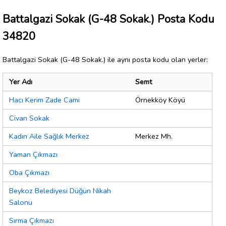
Battalgazi Sokak (G-48 Sokak.) Posta Kodu
34820
Battalgazi Sokak (G-48 Sokak.) ile aynı posta kodu olan yerler:
Yer Adı
Semt
Hacı Kerim Zade Cami
Örnekköy Köyü
Civan Sokak
Kadın Aile Sağlık Merkez
Merkez Mh.
Yaman Çıkmazı
Oba Çıkmazı
Beykoz Belediyesi Düğün Nikah
Salonu
Sırma Çıkmazı