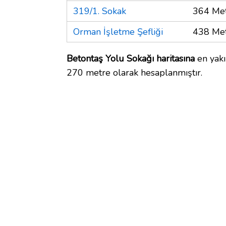
319/1. Sokak
364 Me
Orman İşletme Şefliği
438 Me
Betontaş Yolu Sokağı haritasına
en yakı
270 metre olarak hesaplanmıştır.