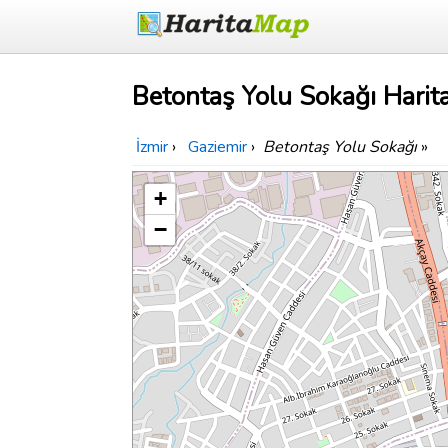
Betontaş Yolu Sokağı Harita
İzmir
›
Gaziemir
›
Betontaş Yolu Sokağı
»
+
−