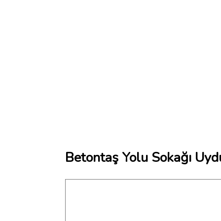
Betontaş Yolu Sokağı Uydu