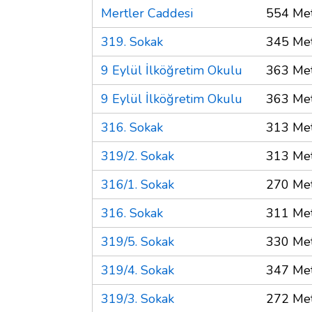
Mertler Caddesi
554 Me
319. Sokak
345 Me
9 Eylül İlköğretim Okulu
363 Me
9 Eylül İlköğretim Okulu
363 Me
316. Sokak
313 Me
319/2. Sokak
313 Me
316/1. Sokak
270 Me
316. Sokak
311 Me
319/5. Sokak
330 Me
319/4. Sokak
347 Me
319/3. Sokak
272 Me