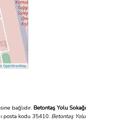
 ©
OpenStreetMap
ine bağlıdır.
Betontaş Yolu Sokağı
ğı posta kodu 35410.
Betontaş Yolu