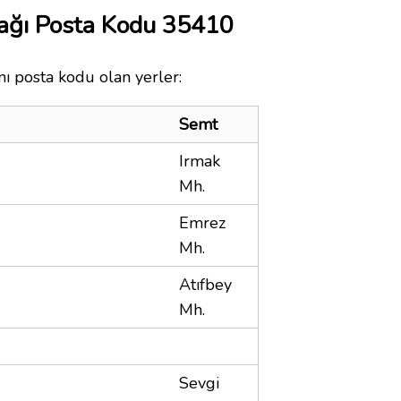
ağı Posta Kodu 35410
nı posta kodu olan yerler:
Semt
Irmak
Mh.
Emrez
Mh.
Atıfbey
Mh.
Sevgi