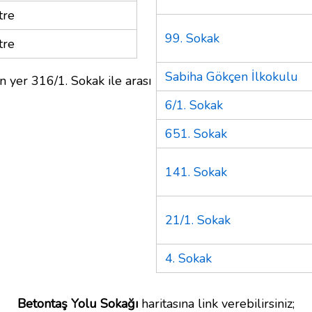
tre
99. Sokak
tre
Sabiha Gökçen İlkokulu
n yer 316/1. Sokak ile arası
6/1. Sokak
651. Sokak
141. Sokak
21/1. Sokak
4. Sokak
Betontaş Yolu Sokağı
haritasına link verebilirsiniz;