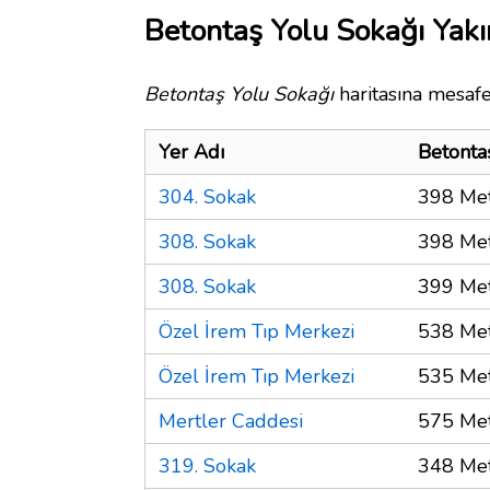
Betontaş Yolu Sokağı Yakı
Betontaş Yolu Sokağı
haritasına mesafe
Yer Adı
Betonta
304. Sokak
398 Me
308. Sokak
398 Me
308. Sokak
399 Me
Özel İrem Tıp Merkezi
538 Me
Özel İrem Tıp Merkezi
535 Me
Mertler Caddesi
575 Me
319. Sokak
348 Me