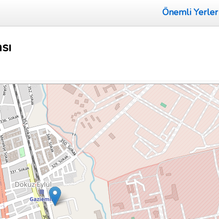
Önemli Yerler
sı