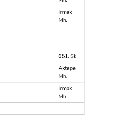
Irmak
Mh.
651. Sk
Aktepe
Mh.
Irmak
Mh.