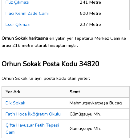
Filiz Çıkmazı
241 Metre
Hacı Kerim Zade Cami
500 Metre
Eser Çıkmazı
237 Metre
Orhun Sokak haritasına
en yakın yer Tepetarla Merkez Cami ile
arası 218 metre olarak hesaplanmıştır.
Orhun Sokak Posta Kodu 34820
Orhun Sokak ile aynı posta kodu olan yerler:
Yer Adı
Semt
Dik Sokak
Mahmutşevketpaşa Bucağı
Fatin Hoca İlköğretim Okulu
Gümüşsuyu Mh.
Çifte Havuzlar Fetih Tepesi
Gümüşsuyu Mh.
Cami