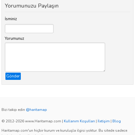
Yorumunuzu Paylaşın
İsminiz
Yorumunuz
Gönder
Bizi takip edin
@haritamap
© 2012-2026 www.Haritamap.com
|
Kullanım Koşulları
|
İletişim
|
Blog
Haritamap.com'un hiçbir kurum ve kuruluşla ilgisi yoktur. Bu sitede sadece