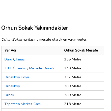
Orhun Sokak Yakınındakiler
Orhun Sokak
haritasına mesafe olarak en yakın yerler:
Yer Adı
Orhun Sokak Mesafe
Duru Çıkmazı
355 Metre
İETT Örnekköy Mezarlık Durağı
349 Metre
Örnekköy Köyü
332 Metre
Örnekköy
289 Metre
Örnek
289 Metre
Tepetarla Merkez Cami
218 Metre