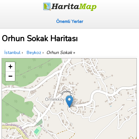
Önemli Yerler
Orhun Sokak Haritası
İstanbul
›
Beykoz
›
Orhun Sokak
»
+
−