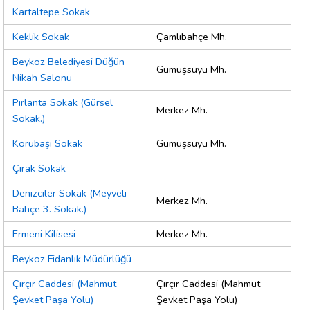
Kartaltepe Sokak
Keklik Sokak
Çamlıbahçe Mh.
Beykoz Belediyesi Düğün
Gümüşsuyu Mh.
Nikah Salonu
Pırlanta Sokak (Gürsel
Merkez Mh.
Sokak.)
Korubaşı Sokak
Gümüşsuyu Mh.
Çırak Sokak
Denizciler Sokak (Meyveli
Merkez Mh.
Bahçe 3. Sokak.)
Ermeni Kilisesi
Merkez Mh.
Beykoz Fidanlık Müdürlüğü
Çırçır Caddesi (Mahmut
Çırçır Caddesi (Mahmut
Şevket Paşa Yolu)
Şevket Paşa Yolu)