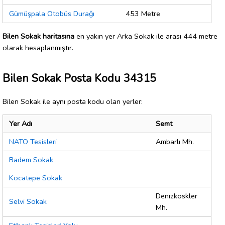
Gümüşpala Otobüs Durağı
453 Metre
Bilen Sokak haritasına
en yakın yer Arka Sokak ile arası 444 metre
olarak hesaplanmıştır.
Bilen Sokak Posta Kodu 34315
Bilen Sokak ile aynı posta kodu olan yerler:
Yer Adı
Semt
NATO Tesisleri
Ambarlı Mh.
Badem Sokak
Kocatepe Sokak
Denızkoskler
Selvi Sokak
Mh.