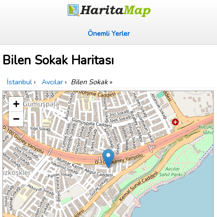
Önemli Yerler
Bilen Sokak Haritası
İstanbul
›
Avcılar
›
Bilen Sokak
»
+
−