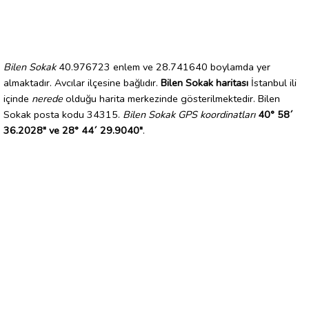
Bilen Sokak
40.976723 enlem ve 28.741640 boylamda yer
almaktadır. Avcılar ilçesine bağlıdır.
Bilen Sokak haritası
İstanbul ili
içinde
nerede
olduğu harita merkezinde gösterilmektedir. Bilen
Sokak posta kodu 34315.
Bilen Sokak GPS koordinatları
40° 58´
36.2028" ve 28° 44´ 29.9040"
.