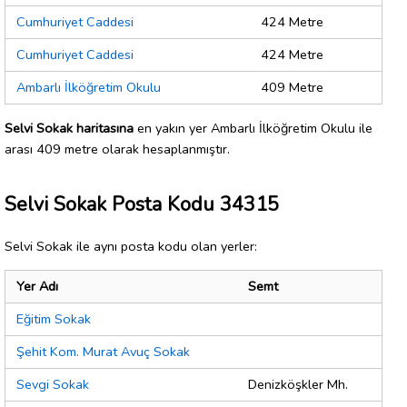
Cumhuriyet Caddesi
424 Metre
Cumhuriyet Caddesi
424 Metre
Ambarlı İlköğretim Okulu
409 Metre
Selvi Sokak haritasına
en yakın yer Ambarlı İlköğretim Okulu ile
arası 409 metre olarak hesaplanmıştır.
Selvi Sokak Posta Kodu 34315
Selvi Sokak ile aynı posta kodu olan yerler:
Yer Adı
Semt
Eğitim Sokak
Şehit Kom. Murat Avuç Sokak
Sevgi Sokak
Denizköşkler Mh.