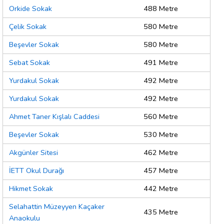
Orkide Sokak
488 Metre
Çelik Sokak
580 Metre
Beşevler Sokak
580 Metre
Sebat Sokak
491 Metre
Yurdakul Sokak
492 Metre
Yurdakul Sokak
492 Metre
Ahmet Taner Kışlalı Caddesi
560 Metre
Beşevler Sokak
530 Metre
Akgünler Sitesi
462 Metre
İETT Okul Durağı
457 Metre
Hikmet Sokak
442 Metre
Selahattin Müzeyyen Kaçaker
435 Metre
Anaokulu