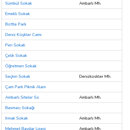
Sümbül Sokak
Ambarlı Mh.
Emekli Sokak
Bottle Park
Deniz Köşkler Cami
Peri Sokak
Çelik Sokak
Öğretmen Sokak
Seçkin Sokak
Denızkoskler Mh.
Çam Park Piknik Alanı
Ambarlı Siteler So
Ambarlı Mh.
Basmacı Sokağı
Irmak Sokak
Ambarlı Mh.
Mehmet Baydar Lisesi
Ambarlı Mh.