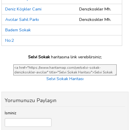
Deniz Köşkler Cami
Denızkoskler Mh.
Avcılar Sahil Parkı
Denızkoskler Mh.
Badem Sokak
No:2
Selvi Sokak
haritasına link verebilirsiniz;
Selvi Sokak Haritası
Yorumunuzu Paylaşın
İsminiz