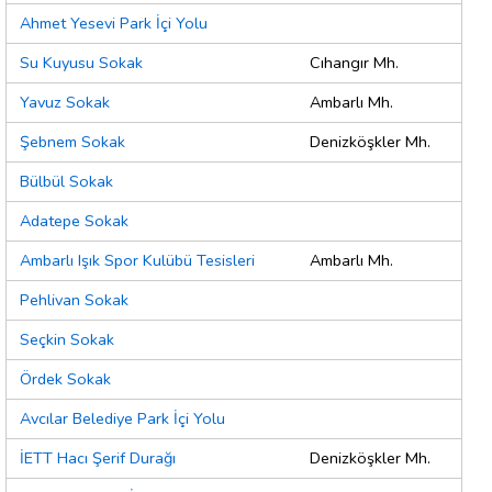
Ahmet Yesevi Park İçi Yolu
Su Kuyusu Sokak
Cıhangır Mh.
Yavuz Sokak
Ambarlı Mh.
Şebnem Sokak
Denizköşkler Mh.
Bülbül Sokak
Adatepe Sokak
Ambarlı Işık Spor Kulübü Tesisleri
Ambarlı Mh.
Pehlivan Sokak
Seçkin Sokak
Ördek Sokak
Avcılar Belediye Park İçi Yolu
İETT Hacı Şerif Durağı
Denizköşkler Mh.