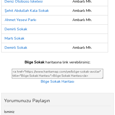
Deniz Otobüsü İskelesi
Ambarlı Mh.
Şehit Abdullah Kala Sokak
Ambarlı Mh.
Ahmet Yesevi Parkı
Ambarlı Mh.
Demirli Sokak
Martı Sokak
Demirli Sokak
Ambarlı Mh.
Bilge Sokak
haritasına link verebilirsiniz;
Bilge Sokak Haritası
Yorumunuzu Paylaşın
İsminiz