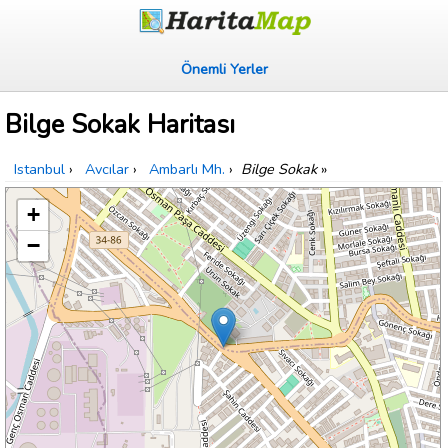
Önemli Yerler
Bilge Sokak Haritası
Istanbul
›
Avcılar
›
Ambarlı Mh.
›
Bilge Sokak
»
+
−