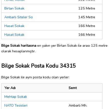
Birtan Sokak
125 Metre
Ambarlı Siteler So
145 Metre
Hasat Sokak
166 Metre
Hasat Sokak
166 Metre
Bilge Sokak haritasına
en yakın yer Birtan Sokak ile arası 125 metre
olarak hesaplanmıştır.
Bilge Sokak Posta Kodu 34315
Bilge Sokak ile aynı posta kodu olan yerler:
Yer Adı
Semt
Mehtap Sokak
NATO Tesisleri
Ambarlı Mh.