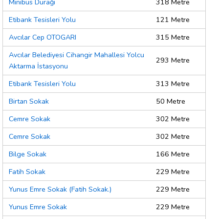
Minibüs Durağı
318 Metre
Etibank Tesisleri Yolu
121 Metre
Avcılar Cep OTOGARI
315 Metre
Avcılar Belediyesi Cihangir Mahallesi Yolcu
293 Metre
Aktarma İstasyonu
Etibank Tesisleri Yolu
313 Metre
Birtan Sokak
50 Metre
Cemre Sokak
302 Metre
Cemre Sokak
302 Metre
Bilge Sokak
166 Metre
Fatih Sokak
229 Metre
Yunus Emre Sokak (Fatih Sokak.)
229 Metre
Yunus Emre Sokak
229 Metre