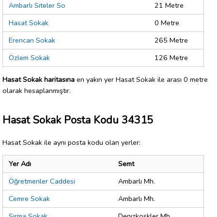
Ambarlı Siteler So
21 Metre
Hasat Sokak
0 Metre
Erencan Sokak
265 Metre
Özlem Sokak
126 Metre
Hasat Sokak haritasına
en yakın yer Hasat Sokak ile arası 0 metre
olarak hesaplanmıştır.
Hasat Sokak Posta Kodu 34315
Hasat Sokak ile aynı posta kodu olan yerler:
Yer Adı
Semt
Öğretmenler Caddesi
Ambarlı Mh.
Cemre Sokak
Ambarlı Mh.
Sırma Sokak
Denızkoskler Mh.