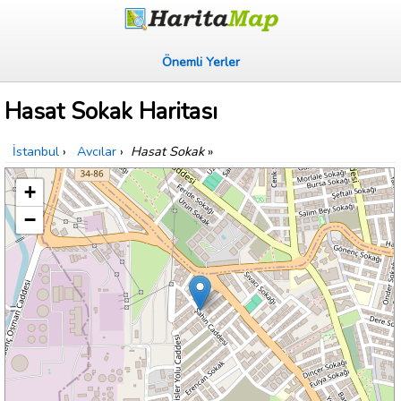
Önemli Yerler
Hasat Sokak Haritası
İstanbul
›
Avcılar
›
Hasat Sokak
»
+
−