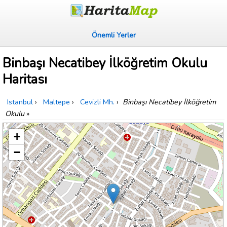
Önemli Yerler
Binbaşı Necatibey İlköğretim Okulu
Haritası
Istanbul
›
Maltepe
›
Cevizli Mh.
›
Binbaşı Necatibey İlköğretim
Okulu
»
+
−