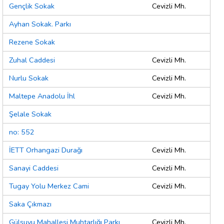
Gençlik Sokak
Cevizli Mh.
Ayhan Sokak. Parkı
Rezene Sokak
Zuhal Caddesi
Cevizli Mh.
Nurlu Sokak
Cevizli Mh.
Maltepe Anadolu İhl
Cevizli Mh.
Şelale Sokak
no: 552
İETT Orhangazi Durağı
Cevizli Mh.
Sanayi Caddesi
Cevizli Mh.
Tugay Yolu Merkez Cami
Cevizli Mh.
Saka Çıkmazı
Gülsuyu Mahallesi Muhtarlığı Parkı
Cevizli Mh.