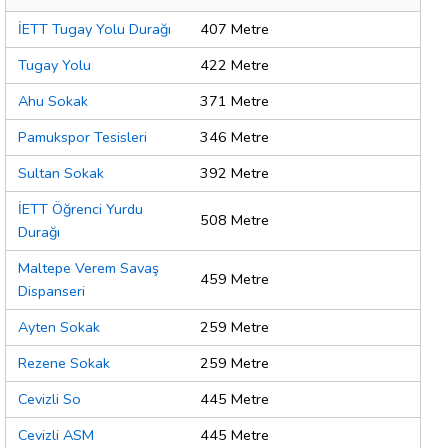
İETT Tugay Yolu Durağı
407 Metre
Tugay Yolu
422 Metre
Ahu Sokak
371 Metre
Pamukspor Tesisleri
346 Metre
Sultan Sokak
392 Metre
İETT Öğrenci Yurdu
508 Metre
Durağı
Maltepe Verem Savaş
459 Metre
Dispanseri
Ayten Sokak
259 Metre
Rezene Sokak
259 Metre
Cevizli So
445 Metre
Cevizli ASM
445 Metre