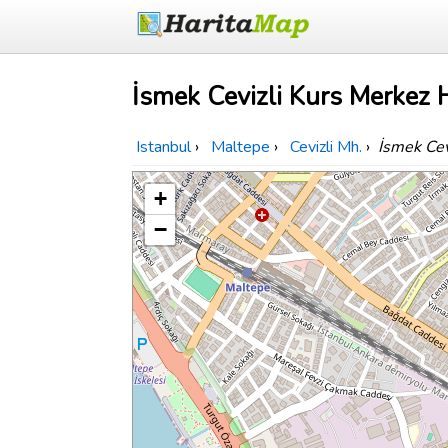
İsmek Cevizli Kurs Merkez H
Istanbul
›
Maltepe
›
Cevizli Mh.
›
İsmek Cev
+
−