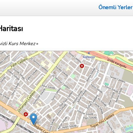
Önemli Yerler
aritası
izli Kurs Merkez
»