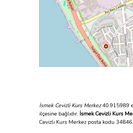
İsmek Cevizli Kurs Merkez
40.915989 en
ilçesine bağlıdır.
İsmek Cevizli Kurs Mer
Cevizli Kurs Merkez posta kodu 34846