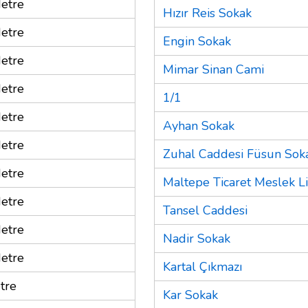
etre
Hızır Reis Sokak
etre
Engin Sokak
etre
Mimar Sinan Cami
etre
1/1
etre
Ayhan Sokak
etre
Zuhal Caddesi Füsun Sok
etre
Maltepe Ticaret Meslek Li
etre
Tansel Caddesi
etre
Nadir Sokak
etre
Kartal Çıkmazı
tre
Kar Sokak