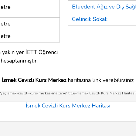
Bluedent Ağız ve Diş Sağlı
etre
Gelincik Sokak
etre
etre
 yakın yer İETT Öğrenci
 hesaplanmıştır.
İsmek Cevizli Kurs Merkez
haritasına link verebilirsiniz;
İsmek Cevizli Kurs Merkez Haritası