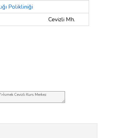
ğı Polikliniği
Cevizli Mh.