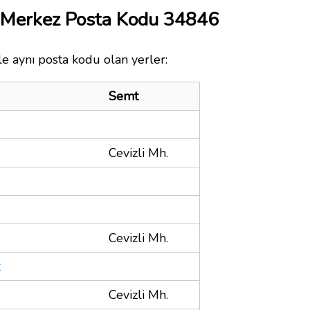
s Merkez Posta Kodu 34846
le aynı posta kodu olan yerler:
Semt
Cevizli Mh.
Cevizli Mh.
z
Cevizli Mh.