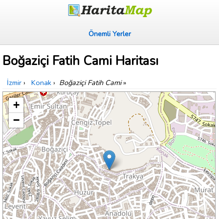
Önemli Yerler
Boğaziçi Fatih Cami Haritası
İzmir
›
Konak
›
Boğaziçi Fatih Cami
»
+
−