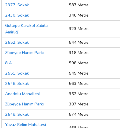
2377. Sokak
587 Metre
2430. Sokak
340 Metre
Gültepe Karakol Zabıta
323 Metre
Amirliği
2552. Sokak
544 Metre
Zübeyde Hanım Parkı
318 Metre
8 A
598 Metre
2551. Sokak
549 Metre
2548. Sokak
563 Metre
Anadolu Mahallesi
352 Metre
Zübeyde Hanım Parkı
307 Metre
2548. Sokak
574 Metre
Yavuz Selim Mahallesi
465 Metre