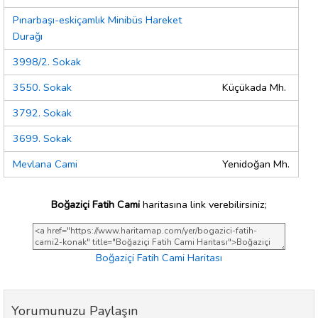
Pınarbaşı-eskiçamlık Minibüs Hareket
Durağı
3998/2. Sokak
3550. Sokak
Küçükada Mh.
3792. Sokak
3699. Sokak
Mevlana Cami
Yenidoğan Mh.
Boğaziçi Fatih Cami
haritasına link verebilirsiniz;
Boğaziçi Fatih Cami Haritası
Yorumunuzu Paylaşın