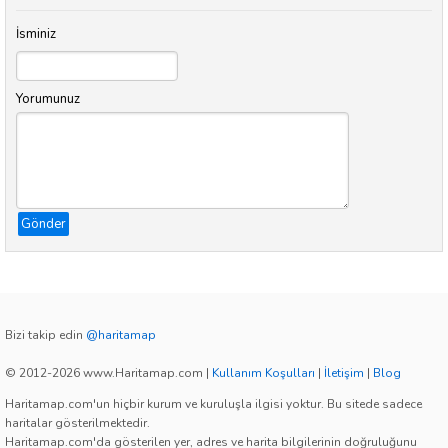
İsminiz
Yorumunuz
Gönder
Bizi takip edin
@haritamap
© 2012-2026 www.Haritamap.com
|
Kullanım Koşulları
|
İletişim
|
Blog
Haritamap.com'un hiçbir kurum ve kuruluşla ilgisi yoktur. Bu sitede sadece
haritalar gösterilmektedir.
Haritamap.com'da gösterilen yer, adres ve harita bilgilerinin doğruluğunu