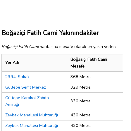
Boğaziçi Fatih Cami Yakınındakiler
Boğaziçi Fatih Cami
haritasına mesafe olarak en yakın yerler:
Boğaziçi Fatih Cami
Yer Adı
Mesafe
2394. Sokak
368 Metre
Gültepe Semt Merkez
329 Metre
Gültepe Karakol Zabıta
330 Metre
Amirliği
Zeybek Mahallesi Muhtarlığı
430 Metre
Zeybek Mahallesi Muhtarlığı
430 Metre