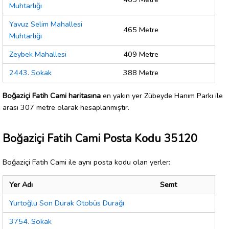
Muhtarlığı
Yavuz Selim Mahallesi
465 Metre
Muhtarlığı
Zeybek Mahallesi
409 Metre
2443. Sokak
388 Metre
Boğaziçi Fatih Cami haritasına
en yakın yer Zübeyde Hanım Parkı ile
arası 307 metre olarak hesaplanmıştır.
Boğaziçi Fatih Cami Posta Kodu 35120
Boğaziçi Fatih Cami ile aynı posta kodu olan yerler:
Yer Adı
Semt
Yurtoğlu Son Durak Otobüs Durağı
3754. Sokak