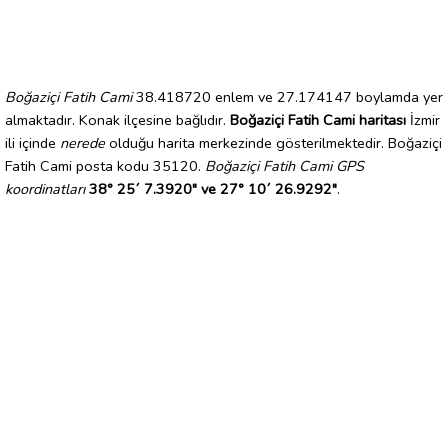
Boğaziçi Fatih Cami
38.418720 enlem ve 27.174147 boylamda yer
almaktadır. Konak ilçesine bağlıdır.
Boğaziçi Fatih Cami haritası
İzmir
ili içinde
nerede
olduğu harita merkezinde gösterilmektedir. Boğaziçi
Fatih Cami posta kodu 35120.
Boğaziçi Fatih Cami GPS
koordinatları
38° 25´ 7.3920" ve 27° 10´ 26.9292"
.