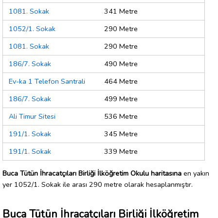
1081. Sokak
341 Metre
1052/1. Sokak
290 Metre
1081. Sokak
290 Metre
186/7. Sokak
490 Metre
Ev-ka 1 Telefon Santrali
464 Metre
186/7. Sokak
499 Metre
Ali Timur Sitesi
536 Metre
191/1. Sokak
345 Metre
191/1. Sokak
339 Metre
Buca Tütün İhracatçıları Birliği İlköğretim Okulu haritasına
en yakın
yer 1052/1. Sokak ile arası 290 metre olarak hesaplanmıştır.
Buca Tütün İhracatçıları Birliği İlköğretim