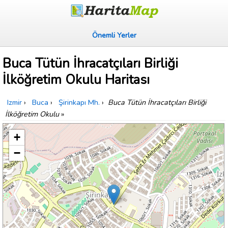
Önemli Yerler
Buca Tütün İhracatçıları Birliği
İlköğretim Okulu Haritası
Izmir
›
Buca
›
Şirinkapı Mh.
›
Buca Tütün İhracatçıları Birliği
İlköğretim Okulu
»
+
−