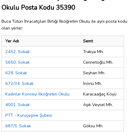
Okulu Posta Kodu 35390
Buca Tütün İhracatçıları Birliği İlköğretim Okulu ile aynı posta kodu
olan yerler:
Yer Adı
Semt
2452. Sokak
Trakya Mh.
5650. Sokak
Cennetoğlu Mh.
628. Sokak
Seyhan Mh.
672/34. Sokak
İnönü Mh.
Kadınlar Konseyi İlköğretim Okulu
Karacaağaç Köyü
4001. Sokak
Aşık Veysel Mh.
PTT - Kuruçeşme Şubesi
687/5. Sokak
Göksu Mh.