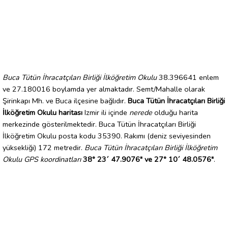
Buca Tütün İhracatçıları Birliği İlköğretim Okulu
38.396641 enlem
ve 27.180016 boylamda yer almaktadır. Semt/Mahalle olarak
Şirinkapı Mh. ve Buca ilçesine bağlıdır.
Buca Tütün İhracatçıları Birliği
İlköğretim Okulu haritası
Izmir ili içinde
nerede
olduğu harita
merkezinde gösterilmektedir. Buca Tütün İhracatçıları Birliği
İlköğretim Okulu posta kodu 35390. Rakımı (deniz seviyesinden
yüksekliği) 172 metredir.
Buca Tütün İhracatçıları Birliği İlköğretim
Okulu GPS koordinatları
38° 23´ 47.9076" ve 27° 10´ 48.0576"
.