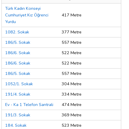
Türk Kadın Konseyi
Cumhuriyet Kız Öğrenci
417 Metre
Yurdu
1082. Sokak
377 Metre
186/5. Sokak
557 Metre
186/6. Sokak
522 Metre
186/6. Sokak
522 Metre
186/5. Sokak
557 Metre
1052/1. Sokak
304 Metre
191/4. Sokak
334 Metre
Ev - Ka 1 Telefon Santrali
474 Metre
191/3. Sokak
369 Metre
184. Sokak
523 Metre