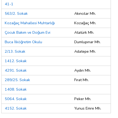
41-1
563/2. Sokak
Akıncılar Mh.
Kozağaç Mahallesi Muhtarlığı
Kozağaç Mh.
Çocuk Bakım ve Doğum Evi
Atatürk Mh.
Buca İlköğretim Okulu
Dumlupınar Mh.
2/13. Sokak
Adatepe Mh.
1412. Sokak
4291. Sokak
Aydın Mh.
289/25. Sokak
Fırat Mh.
1408. Sokak
5064. Sokak
Peker Mh.
4152. Sokak
Yunus Emre Mh.