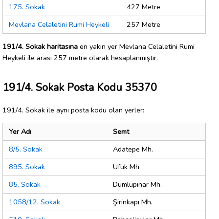
175. Sokak
427 Metre
Mevlana Celaletini Rumi Heykeli
257 Metre
191/4. Sokak haritasına
en yakın yer Mevlana Celaletini Rumi
Heykeli ile arası 257 metre olarak hesaplanmıştır.
191/4. Sokak Posta Kodu 35370
191/4. Sokak ile aynı posta kodu olan yerler:
Yer Adı
Semt
8/5. Sokak
Adatepe Mh.
895. Sokak
Ufuk Mh.
85. Sokak
Dumlupınar Mh.
1058/12. Sokak
Şirinkapı Mh.