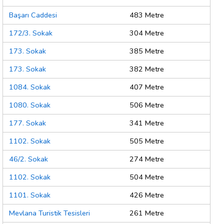
Başarı Caddesi
483 Metre
172/3. Sokak
304 Metre
173. Sokak
385 Metre
173. Sokak
382 Metre
1084. Sokak
407 Metre
1080. Sokak
506 Metre
177. Sokak
341 Metre
1102. Sokak
505 Metre
46/2. Sokak
274 Metre
1102. Sokak
504 Metre
1101. Sokak
426 Metre
Mevlana Turistik Tesisleri
261 Metre