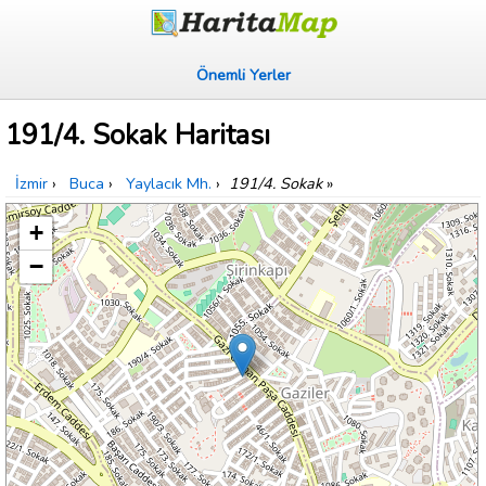
Önemli Yerler
191/4. Sokak Haritası
İzmir
›
Buca
›
Yaylacık Mh.
›
191/4. Sokak
»
+
−