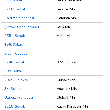
510. Sokak
Bahçelievler Mh.
52/33. Sokak
Şehitler Mh.
Çaldıran Mahallesi
Çaldıran Mh.
Şirinyer Spor Tesisleri
Ufuk Mh.
2551. Sokak
Millet Mh.
156. Sokak
Erdem Caddesi
9246. Sokak
9246. Sokak
798. Sokak
2969/1. Sokak
Gülyaka Mh.
34. Sokak
Adatepe Mh.
Ulubatlı Mahallesi
Ulubatlı Mh.
9218. Sokak
Kazım Karabekir Mh.