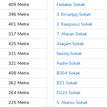
409 Metre
Fedakar Sokak
396 Metre
3. Kırlangıç Sokak
401 Metre
2. Kaygusuz Sokak
317 Metre
7. Afacan Sokak
425 Metre
Alaçam Sokak
321 Metre
Sevinç Sokak
321 Metre
Aydın Sokak
408 Metre
B304 Sokak
362 Metre
B21 Sokak
264 Metre
D223 Sokak
225 Metre
5. Akarsu Sokak