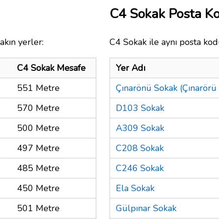
C4 Sokak Posta K
akın yerler:
C4 Sokak ile aynı posta kod
C4 Sokak Mesafe
Yer Adı
551 Metre
Çınarönü Sokak (Çınarörü 
570 Metre
D103 Sokak
500 Metre
A309 Sokak
497 Metre
C208 Sokak
485 Metre
C246 Sokak
450 Metre
Ela Sokak
501 Metre
Gülpınar Sokak