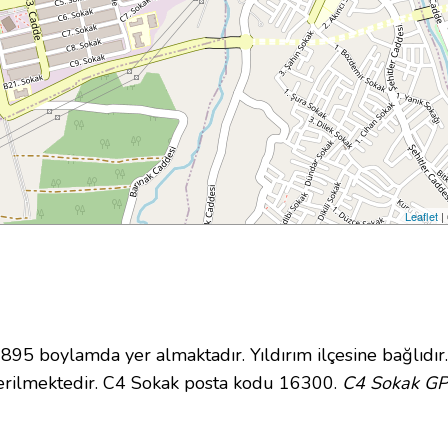
Leaflet
|
5 boylamda yer almaktadır. Yıldırım ilçesine bağlıdır
erilmektedir. C4 Sokak posta kodu 16300.
C4 Sokak GPS