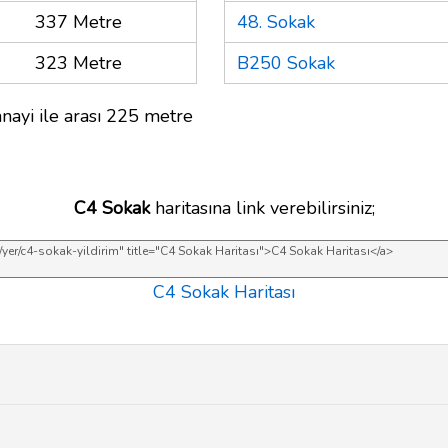
337 Metre
48. Sokak
323 Metre
B250 Sokak
nayi ile arası 225 metre
C4 Sokak
haritasına link verebilirsiniz;
C4 Sokak Haritası