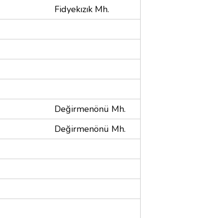
Fidyekızık Mh.
Değirmenönü Mh.
Değirmenönü Mh.