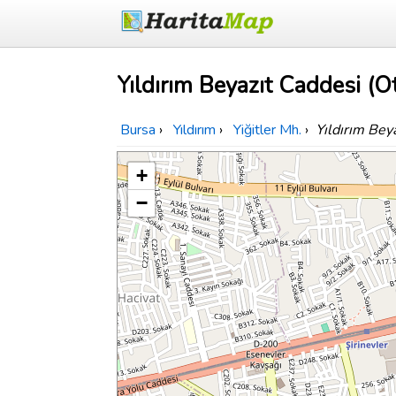
Yıldırım Beyazıt Caddesi (O
Bursa
›
Yıldırım
›
Yiğitler Mh.
›
Yıldırım Bey
+
−