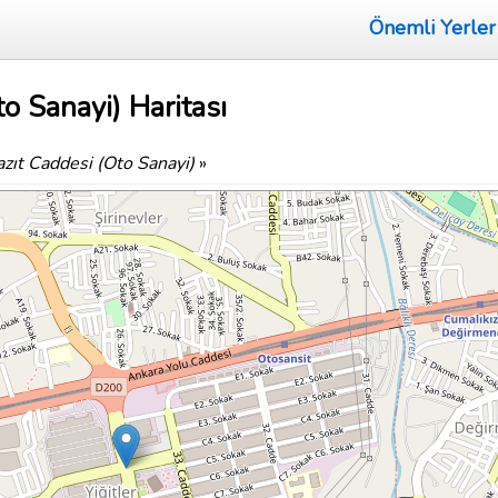
Önemli Yerler
to Sanayi) Haritası
azıt Caddesi (Oto Sanayi)
»