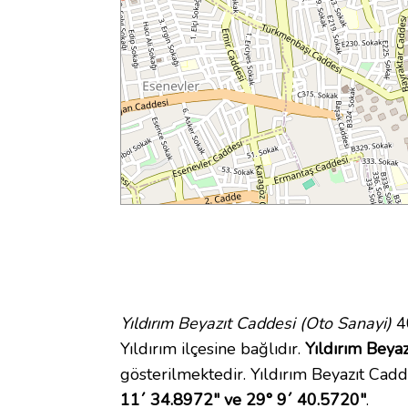
Yıldırım Beyazıt Caddesi (Oto Sanayi)
40
Yıldırım ilçesine bağlıdır.
Yıldırım Beyaz
gösterilmektedir. Yıldırım Beyazıt Cad
11´ 34.8972" ve 29° 9´ 40.5720"
.