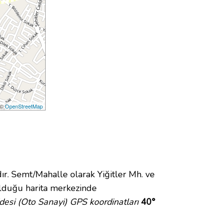
 ©
OpenStreetMap
 Semt/Mahalle olarak Yiğitler Mh. ve
duğu harita merkezinde
ddesi (Oto Sanayi) GPS koordinatları
40°