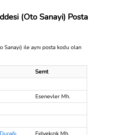
addesi (Oto Sanayi) Posta
o Sanayi) ile aynı posta kodu olan
Semt
Esenevler Mh.
 Durağı
Fidyekızık Mh.