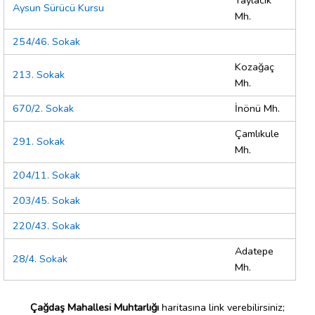
Yaylacık
Aysun Sürücü Kursu
Mh.
254/46. Sokak
Kozağaç
213. Sokak
Mh.
670/2. Sokak
İnönü Mh.
Çamlıkule
291. Sokak
Mh.
204/11. Sokak
203/45. Sokak
220/43. Sokak
Adatepe
28/4. Sokak
Mh.
Çağdaş Mahallesi Muhtarlığı
haritasına link verebilirsiniz;