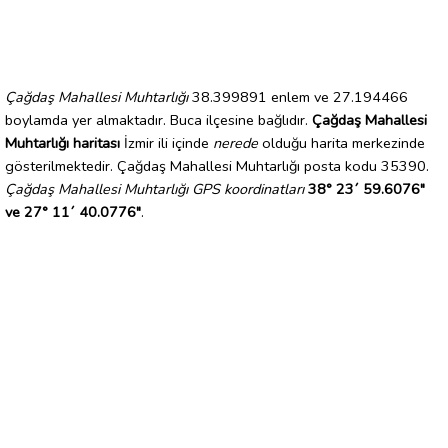
Çağdaş Mahallesi Muhtarlığı
38.399891 enlem ve 27.194466
boylamda yer almaktadır. Buca ilçesine bağlıdır.
Çağdaş Mahallesi
Muhtarlığı haritası
İzmir ili içinde
nerede
olduğu harita merkezinde
gösterilmektedir. Çağdaş Mahallesi Muhtarlığı posta kodu 35390.
Çağdaş Mahallesi Muhtarlığı GPS koordinatları
38° 23´ 59.6076"
ve 27° 11´ 40.0776"
.