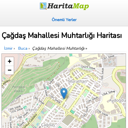
Önemli Yerler
Çağdaş Mahallesi Muhtarlığı Haritası
İzmir
›
Buca
›
Çağdaş Mahallesi Muhtarlığı
»
+
−