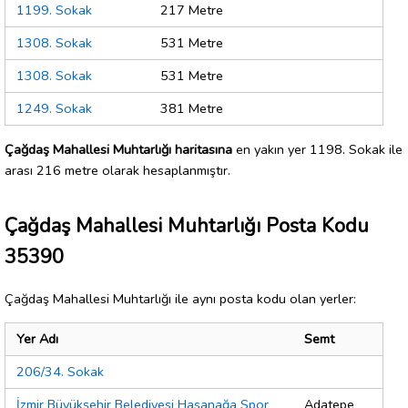
1199. Sokak
217 Metre
1308. Sokak
531 Metre
1308. Sokak
531 Metre
1249. Sokak
381 Metre
Çağdaş Mahallesi Muhtarlığı haritasına
en yakın yer 1198. Sokak ile
arası 216 metre olarak hesaplanmıştır.
Çağdaş Mahallesi Muhtarlığı Posta Kodu
35390
Çağdaş Mahallesi Muhtarlığı ile aynı posta kodu olan yerler:
Yer Adı
Semt
206/34. Sokak
İzmir Büyükşehir Belediyesi Hasanağa Spor
Adatepe