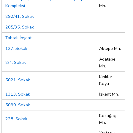
Kompleksi
Mh.
292/41. Sokak
205/35. Sokak
Tahtalı İnşaat
127. Sokak
Aktepe Mh.
Adatepe
2/4. Sokak
Mh.
Kırıklar
5021. Sokak
Köyü
1313. Sokak
İzkent Mh.
5090. Sokak
Kozağaç
228. Sokak
Mh.