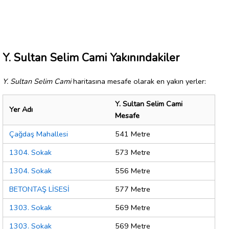
Y. Sultan Selim Cami Yakınındakiler
Y. Sultan Selim Cami
haritasına mesafe olarak en yakın yerler:
Y. Sultan Selim Cami
Yer Adı
Mesafe
Çağdaş Mahallesi
541 Metre
1304. Sokak
573 Metre
1304. Sokak
556 Metre
BETONTAŞ LİSESİ
577 Metre
1303. Sokak
569 Metre
1303. Sokak
569 Metre