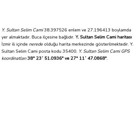
Y. Sultan Selim Cami
38.397526 enlem ve 27.196413 boylamda
yer almaktadır. Buca ilçesine bağlıdır.
Y. Sultan Selim Cami haritası
İzmir ili içinde
nerede
olduğu harita merkezinde gösterilmektedir. Y.
Sultan Selim Cami posta kodu 35400.
Y. Sultan Selim Cami GPS
koordinatları
38° 23´ 51.0936" ve 27° 11´ 47.0868"
.