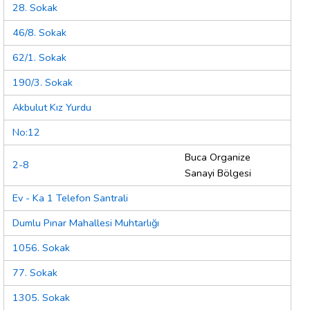
28. Sokak
46/8. Sokak
62/1. Sokak
190/3. Sokak
Akbulut Kız Yurdu
No:12
Buca Organize
2-8
Sanayi Bölgesi
Ev - Ka 1 Telefon Santrali
Dumlu Pınar Mahallesi Muhtarlığı
1056. Sokak
77. Sokak
1305. Sokak