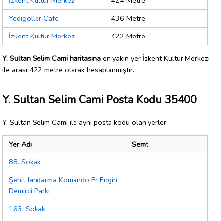
İzkent Kültür Merkez
424 Metre
Yedigöller Cafe
436 Metre
İzkent Kültür Merkezi
422 Metre
Y. Sultan Selim Cami haritasına
en yakın yer İzkent Kültür Merkezi
ile arası 422 metre olarak hesaplanmıştır.
Y. Sultan Selim Cami Posta Kodu 35400
Y. Sultan Selim Cami ile aynı posta kodu olan yerler:
Yer Adı
Semt
88. Sokak
Şehit Jandarma Komando Er Engin
Demirci Parkı
163. Sokak