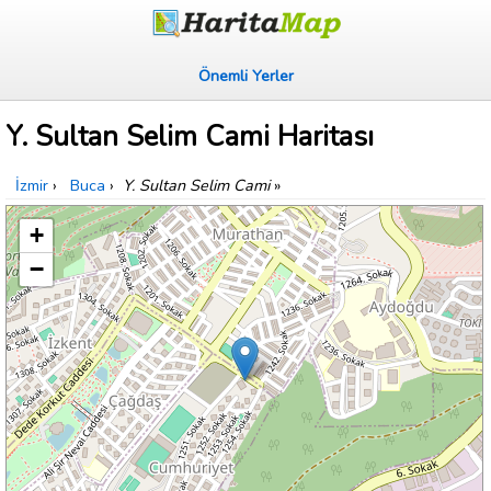
Önemli Yerler
Y. Sultan Selim Cami Haritası
İzmir
›
Buca
›
Y. Sultan Selim Cami
»
+
−