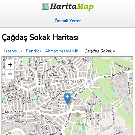
Önemli Yerler
Çağdaş Sokak Haritası
İstanbul
›
Pendik
›
Ahmet Yesevi Mh.
›
Çağdaş Sokak
»
+
−