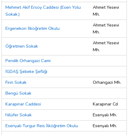
Mehmet Akif Ersoy Caddesi (Esen Yolu
Ahmet Yesevi
Sokak.)
Mh.
Ahmet Yesevi
Ergenekon İlköğretim Okulu
Mh.
Ahmet Yesevi
Öğretmen Sokak
Mh.
Pendik Orhangazi Cami
İGDAŞ Şebeke Şefliği
Fırın Sokak
Orhangazi Mh.
Bengü Sokak
Karapınar Caddesi
Karapınar Cd
Nilüfer Sokak
Esenyalı Mh.
Esenyalı Turgur Reis İlköğretim Okulu
Esenyalı Mh.