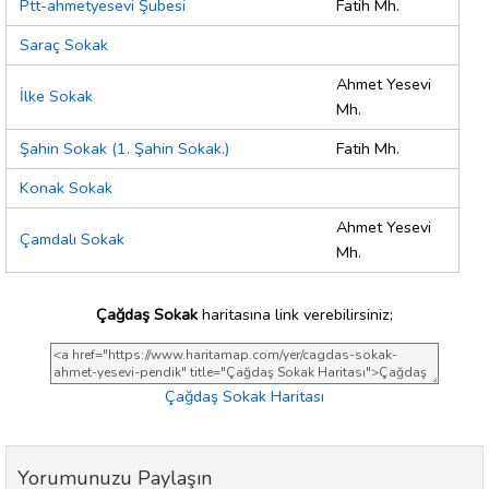
Ptt-ahmetyesevi Şubesi
Fatih Mh.
Saraç Sokak
Ahmet Yesevi
İlke Sokak
Mh.
Şahin Sokak (1. Şahin Sokak.)
Fatih Mh.
Konak Sokak
Ahmet Yesevi
Çamdalı Sokak
Mh.
Çağdaş Sokak
haritasına link verebilirsiniz;
Çağdaş Sokak Haritası
Yorumunuzu Paylaşın