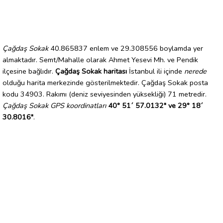
Çağdaş Sokak
40.865837 enlem ve 29.308556 boylamda yer
almaktadır. Semt/Mahalle olarak Ahmet Yesevi Mh. ve Pendik
ilçesine bağlıdır.
Çağdaş Sokak haritası
İstanbul ili içinde
nerede
olduğu harita merkezinde gösterilmektedir. Çağdaş Sokak posta
kodu 34903. Rakımı (deniz seviyesinden yüksekliği) 71 metredir.
Çağdaş Sokak GPS koordinatları
40° 51´ 57.0132" ve 29° 18´
30.8016"
.