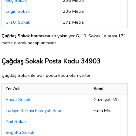
Kılıç Sokak
236 Metre
Engin Sokak
236 Metre
G-10. Sokak
171 Metre
Çağdaş Sokak haritasına
en yakın yer G-10. Sokak ile arası 171
metre olarak hesaplanmıştır.
Çağdaş Sokak Posta Kodu 34903
Çağdaş Sokak ile aynı posta kodu olan yerler:
Yer Adı
Semt
Hayat Sokak
Güzelyalı Mh.
Türkiye Kızılayı Esenyalı Şubesi
Fatih Mh.
Anıt Sokak
Söğütlü Sokak