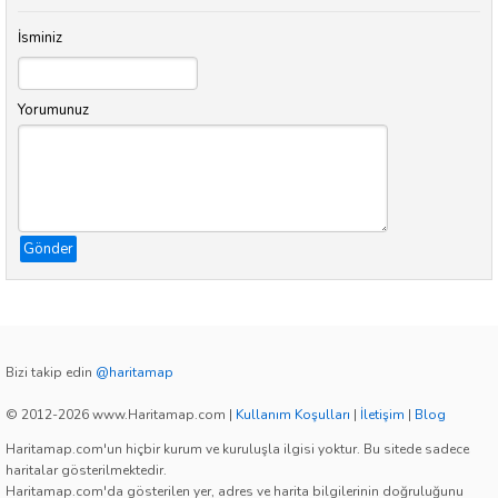
İsminiz
Yorumunuz
Gönder
Bizi takip edin
@haritamap
© 2012-2026 www.Haritamap.com
|
Kullanım Koşulları
|
İletişim
|
Blog
Haritamap.com'un hiçbir kurum ve kuruluşla ilgisi yoktur. Bu sitede sadece
haritalar gösterilmektedir.
Haritamap.com'da gösterilen yer, adres ve harita bilgilerinin doğruluğunu