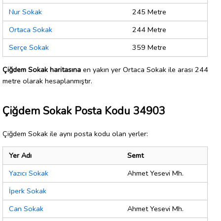
Nur Sokak
245 Metre
Ortaca Sokak
244 Metre
Serçe Sokak
359 Metre
Çiğdem Sokak haritasına
en yakın yer Ortaca Sokak ile arası 244
metre olarak hesaplanmıştır.
Çiğdem Sokak Posta Kodu 34903
Çiğdem Sokak ile aynı posta kodu olan yerler:
Yer Adı
Semt
Yazıcı Sokak
Ahmet Yesevi Mh.
İperk Sokak
Can Sokak
Ahmet Yesevi Mh.