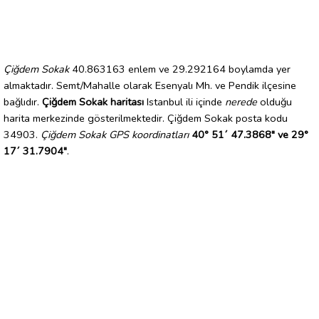
Çiğdem Sokak
40.863163 enlem ve 29.292164 boylamda yer
almaktadır. Semt/Mahalle olarak Esenyalı Mh. ve Pendik ilçesine
bağlıdır.
Çiğdem Sokak haritası
Istanbul ili içinde
nerede
olduğu
harita merkezinde gösterilmektedir. Çiğdem Sokak posta kodu
34903.
Çiğdem Sokak GPS koordinatları
40° 51´ 47.3868" ve 29°
17´ 31.7904"
.