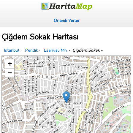
Önemli Yerler
Çiğdem Sokak Haritası
Istanbul
›
Pendik
›
Esenyalı Mh.
›
Çiğdem Sokak
»
+
−