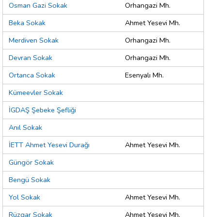
Osman Gazi Sokak
Orhangazi Mh.
Beka Sokak
Ahmet Yesevi Mh.
Merdiven Sokak
Orhangazi Mh.
Devran Sokak
Orhangazi Mh.
Ortanca Sokak
Esenyalı Mh.
Kümeevler Sokak
İGDAŞ Şebeke Şefliği
Anıl Sokak
İETT Ahmet Yesevi Durağı
Ahmet Yesevi Mh.
Güngör Sokak
Bengü Sokak
Yol Sokak
Ahmet Yesevi Mh.
Rüzgar Sokak
Ahmet Yesevi Mh.