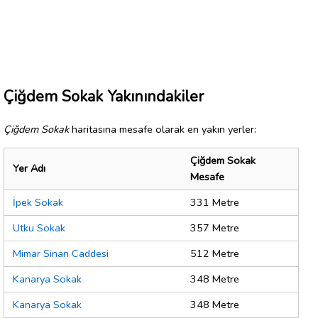
Çiğdem Sokak Yakınındakiler
Çiğdem Sokak
haritasına mesafe olarak en yakın yerler:
Çiğdem Sokak
Yer Adı
Mesafe
İpek Sokak
331 Metre
Utku Sokak
357 Metre
Mimar Sinan Caddesi
512 Metre
Kanarya Sokak
348 Metre
Kanarya Sokak
348 Metre