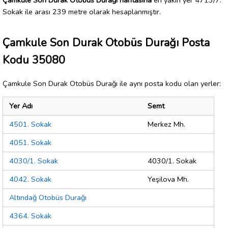
Sokak ile arası 239 metre olarak hesaplanmıştır.
Çamkule Son Durak Otobüs Durağı Posta
Kodu 35080
Çamkule Son Durak Otobüs Durağı ile aynı posta kodu olan yerler:
Yer Adı
Semt
4501. Sokak
Merkez Mh.
4051. Sokak
4030/1. Sokak
4030/1. Sokak
4042. Sokak
Yeşilova Mh.
Altındağ Otobüs Durağı
4364. Sokak