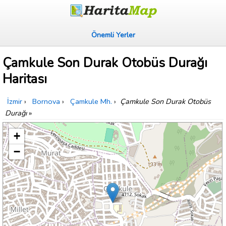
Önemli Yerler
Çamkule Son Durak Otobüs Durağı
Haritası
İzmir
›
Bornova
›
Çamkule Mh.
›
Çamkule Son Durak Otobüs
Durağı
»
+
−