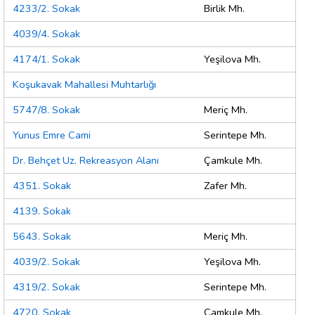
4233/2. Sokak
Birlik Mh.
4039/4. Sokak
4174/1. Sokak
Yeşilova Mh.
Koşukavak Mahallesi Muhtarlığı
5747/8. Sokak
Meriç Mh.
Yunus Emre Cami
Serintepe Mh.
Dr. Behçet Uz. Rekreasyon Alanı
Çamkule Mh.
4351. Sokak
Zafer Mh.
4139. Sokak
5643. Sokak
Meriç Mh.
4039/2. Sokak
Yeşilova Mh.
4319/2. Sokak
Serintepe Mh.
4720. Sokak
Çamkule Mh.