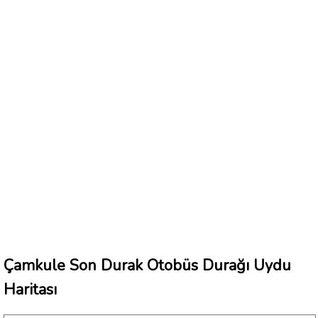
Çamkule Son Durak Otobüs Durağı Uydu
Haritası