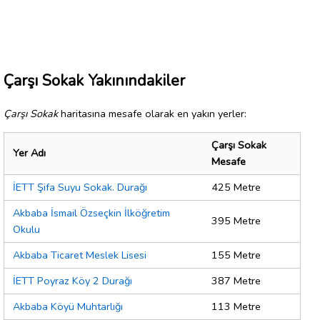
Çarşı Sokak Yakınındakiler
Çarşı Sokak
haritasına mesafe olarak en yakın yerler:
Çarşı Sokak
Yer Adı
Mesafe
İETT Şifa Suyu Sokak. Durağı
425 Metre
Akbaba İsmail Özseçkin İlköğretim
395 Metre
Okulu
Akbaba Ticaret Meslek Lisesi
155 Metre
İETT Poyraz Köy 2 Durağı
387 Metre
Akbaba Köyü Muhtarlığı
113 Metre