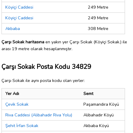
Köyiçi Caddesi
249 Metre
Köyiçi Caddesi
249 Metre
Akbaba
308 Metre
Çarşı Sokak haritasına
en yakın yer Çarşı Sokak (Köyiçi Sokak.) ile
arası 19 metre olarak hesaplanmıştır.
Çarşı Sokak Posta Kodu 34829
Çarşı Sokak ile aynı posta kodu olan yerler:
Yer Adı
Semt
Çevik Sokak
Paşamandıra Köyü
Riva Caddesi (Alibahadır Riva Yolu)
Alibahadır Köyü
Şehit İrfan Sokak
Akbaba Köyü