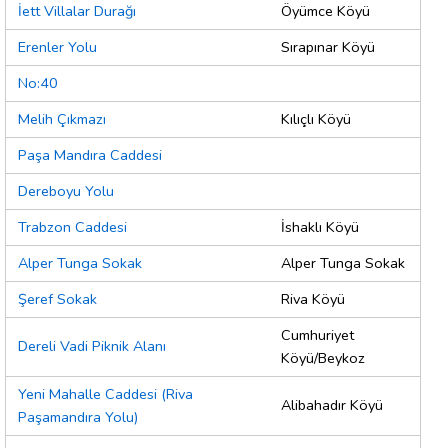
İett Villalar Durağı
Öyümce Köyü
Erenler Yolu
Sırapınar Köyü
No:40
Melih Çıkmazı
Kılıçlı Köyü
Paşa Mandıra Caddesi
Dereboyu Yolu
Trabzon Caddesi
İshaklı Köyü
Alper Tunga Sokak
Alper Tunga Sokak
Şeref Sokak
Riva Köyü
Cumhuriyet
Dereli Vadi Piknik Alanı
Köyü/Beykoz
Yeni Mahalle Caddesi (Riva
Alibahadır Köyü
Paşamandıra Yolu)