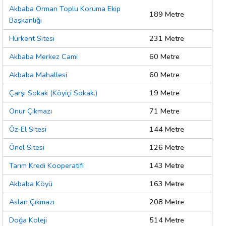
Akbaba Orman Toplu Koruma Ekip
189 Metre
Başkanlığı
Hürkent Sitesi
231 Metre
Akbaba Merkez Cami
60 Metre
Akbaba Mahallesi
60 Metre
Çarşı Sokak (Köyiçi Sokak.)
19 Metre
Onur Çıkmazı
71 Metre
Öz-El Sitesi
144 Metre
Önel Sitesi
126 Metre
Tarım Kredi Kooperatifi
143 Metre
Akbaba Köyü
163 Metre
Aslan Çıkmazı
208 Metre
Doğa Koleji
514 Metre