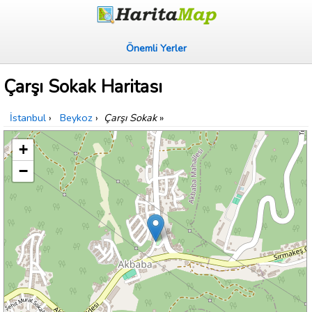
Önemli Yerler
Çarşı Sokak Haritası
İstanbul
›
Beykoz
›
Çarşı Sokak
»
+
−