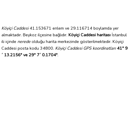
Köyiçi Caddesi
41.153671 enlem ve 29.116714 boylamda yer
almaktadır. Beykoz ilçesine bağlıdır.
Köyiçi Caddesi haritası
İstanbul
ili içinde
nerede
olduğu harita merkezinde gösterilmektedir. Köyiçi
Caddesi posta kodu 34800.
Köyiçi Caddesi GPS koordinatları
41° 9
´ 13.2156" ve 29° 7´ 0.1704"
.