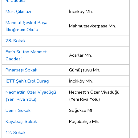
4. Caddesi
Mert Çıkmazı
İncirköy Mh.
Mahmut Şevket Paşa
Mahmutşevketpaşa Mh.
İlköğretim Okulu
28. Sokak
Fatih Sultan Mehmet
Acarlar Mh.
Caddesi
Pınarbaşı Sokak
Gümüşsuyu Mh.
İETT Şehit Erol Durağı
İncirköy Mh.
Necmettin Özer Viyadüğü
Necmettin Özer Viyadüğü
(Yeni Riva Yolu)
(Yeni Riva Yolu)
Demir Sokak
Soğuksu Mh.
Kayabaşı Sokak
Paşabahçe Mh.
12. Sokak