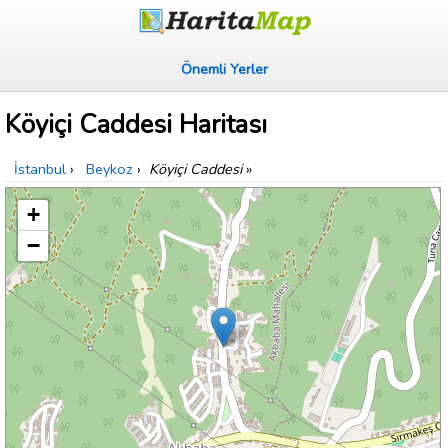
Önemli Yerler
Köyiçi Caddesi Haritası
İstanbul
›
Beykoz
›
Köyiçi Caddesi
»
+
−