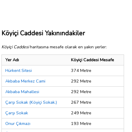
Köyiçi Caddesi Yakınındakiler
Köyiçi Caddesi
haritasına mesafe olarak en yakın yerler:
Yer Adı
Köyiçi Caddesi Mesafe
Hürkent Sitesi
374 Metre
Akbaba Merkez Cami
292 Metre
Akbaba Mahallesi
292 Metre
Çarşı Sokak (Köyiçi Sokak.)
267 Metre
Çarşı Sokak
249 Metre
Onur Çıkmazı
193 Metre