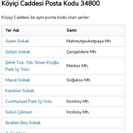
Köyiçi Caddesi Posta Kodu 34800
Köyiçi Caddesi ile aynı posta kodu olan yerler:
Yer Adı
Semt
Aydın Sokak
Mahmutşevketpaşa Mh.
Gülçin Sokak
Çengeldere Mh.
Şehit Top. Yzb. Sinan Eroğlu
Merkez Mh.
Park İçi Yolu
Masal Sokak
Soğuksu Mh.
Karslılar Sokak
Cumhuriyet Park İçi Yolu
İncirköy Mh.
Sülün Çıkmazı
İncirköy Mh.
İbrahim Bey Sokak