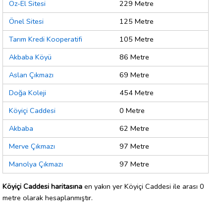
Öz-El Sitesi
229 Metre
Önel Sitesi
125 Metre
Tarım Kredi Kooperatifi
105 Metre
Akbaba Köyü
86 Metre
Aslan Çıkmazı
69 Metre
Doğa Koleji
454 Metre
Köyiçi Caddesi
0 Metre
Akbaba
62 Metre
Merve Çıkmazı
97 Metre
Manolya Çıkmazı
97 Metre
Köyiçi Caddesi haritasına
en yakın yer Köyiçi Caddesi ile arası 0
metre olarak hesaplanmıştır.