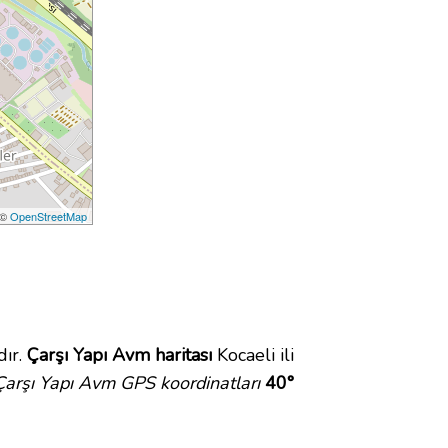
 ©
OpenStreetMap
dır.
Çarşı Yapı Avm haritası
Kocaeli ili
Çarşı Yapı Avm GPS koordinatları
40°