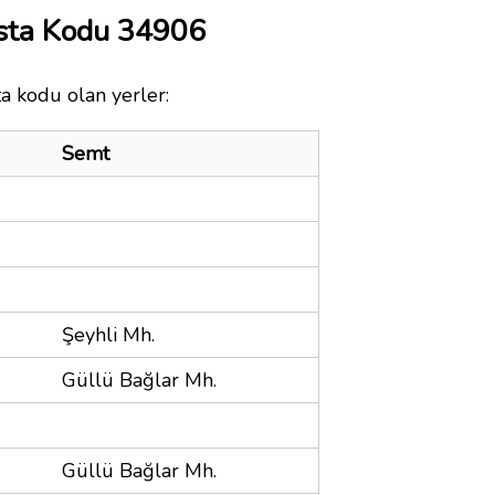
osta Kodu 34906
ta kodu olan yerler:
Semt
Şeyhli Mh.
Güllü Bağlar Mh.
Güllü Bağlar Mh.