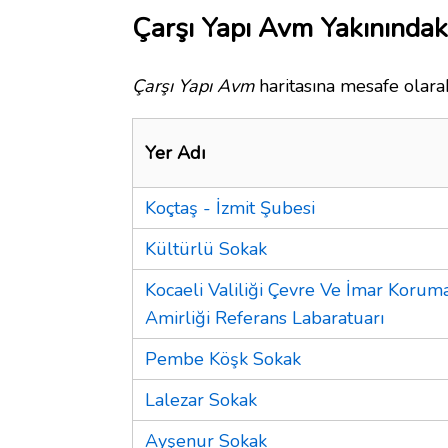
Çarşı Yapı Avm Yakınındak
Çarşı Yapı Avm
haritasına mesafe olarak
Yer Adı
Koçtaş - İzmit Şubesi
Kültürlü Sokak
Kocaeli Valiliği Çevre Ve İmar Korum
Amirliği Referans Labaratuarı
Pembe Köşk Sokak
Lalezar Sokak
Ayşenur Sokak