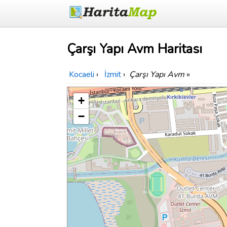
Çarşı Yapı Avm Haritası
Kocaeli
›
İzmit
›
Çarşı Yapı Avm
»
+
−