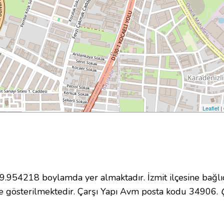
Leaflet
|
954218 boylamda yer almaktadır. İzmit ilçesine bağlı
 gösterilmektedir. Çarşı Yapı Avm posta kodu 34906.