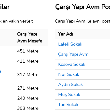
iler
Çarşı Yapı Avm P
 en yakın yerler:
Çarşı Yapı Avm ile aynı pos
Çarşı Yapı
Yer Adı
Avm Mesafe
Laleli Sokak
451 Metre
Çarşı Yapı Avm
411 Metre
Kosova Sokak
a
Nur Sokak
317 Metre
Aydın Sokak
271 Metre
Muş Sokak
240 Metre
Tan Sokak
303 Metre