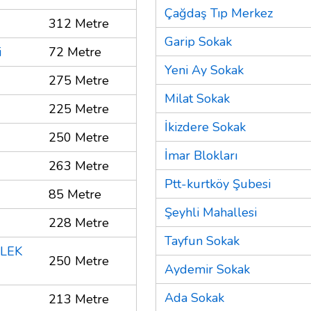
Çağdaş Tıp Merkez
312 Metre
Garip Sokak
i
72 Metre
Yeni Ay Sokak
275 Metre
Milat Sokak
225 Metre
İkizdere Sokak
250 Metre
İmar Blokları
263 Metre
Ptt-kurtköy Şubesi
85 Metre
Şeyhli Mahallesi
228 Metre
Tayfun Sokak
LEK
250 Metre
Aydemir Sokak
Ada Sokak
213 Metre