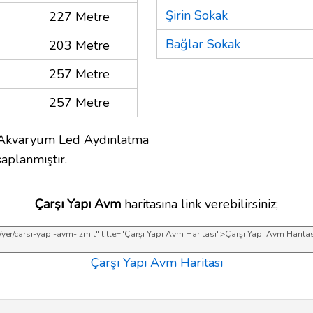
Şirin Sokak
227 Metre
Bağlar Sokak
203 Metre
257 Metre
257 Metre
 Akvaryum Led Aydınlatma
saplanmıştır.
Çarşı Yapı Avm
haritasına link verebilirsiniz;
Çarşı Yapı Avm Haritası