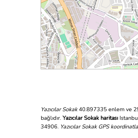
Yazıcılar Sokak
40.897335 enlem ve 29.
bağlıdır.
Yazıcılar Sokak haritası
Istanbul
34906.
Yazıcılar Sokak GPS koordinatla