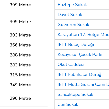
Boztepe Sokak
309 Metre
Davet Sokak
309 Metre
Gülveren Sokak
Karayolları 17. Bölge Mü
303 Metre
İETT Botaş Durağı
366 Metre
Kocayusuf Çocuk Parkı
288 Metre
Okul Caddesi
283 Metre
İETT Fabrikalar Durağı
315 Metre
İETT Molla Gürani Cami 
349 Metre
Sancaktepe Sokak
290 Metre
Can Sokak