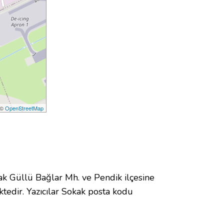
 ©
OpenStreetMap
 Güllü Bağlar Mh. ve Pendik ilçesine
edir. Yazıcılar Sokak posta kodu