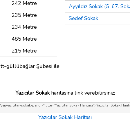
242 Metre
Ayyıldız Sokak (G-67. Soka
235 Metre
Sedef Sokak
234 Metre
485 Metre
215 Metre
tt-güllübağlar Şubesi ile
Yazıcılar Sokak
haritasına link verebilirsiniz;
Yazıcılar Sokak Haritası