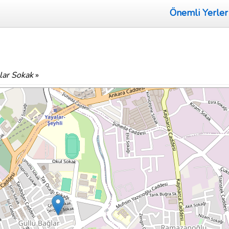
Önemli Yerler
ılar Sokak
»