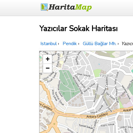
Yazıcılar Sokak Haritası
Istanbul
›
Pendik
›
Güllü Bağlar Mh.
›
Yazıc
+
−