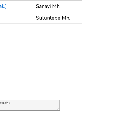
k.)
Sanayi Mh.
Sülüntepe Mh.