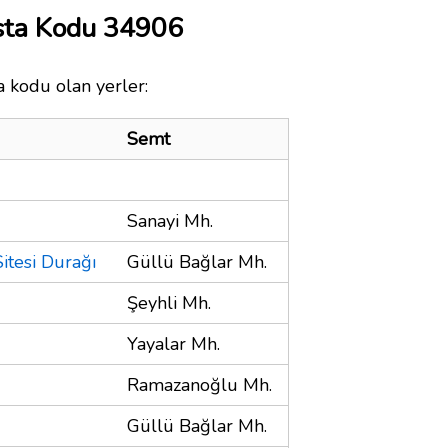
osta Kodu 34906
ta kodu olan yerler:
Semt
Sanayi Mh.
Sitesi Durağı
Güllü Bağlar Mh.
Şeyhli Mh.
Yayalar Mh.
Ramazanoğlu Mh.
Güllü Bağlar Mh.