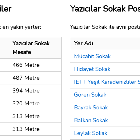
iler
Yazıcılar Sokak P
 en yakın yerler:
Yazıcılar Sokak ile aynı pos
Yazıcılar Sokak
Yer Adı
Mesafe
Mücahit Sokak
466 Metre
Hidayet Sokak
487 Metre
İETT Yeşil Karadenizliler 
394 Metre
Gören Sokak
320 Metre
Bayrak Sokak
313 Metre
Balkan Sokak
313 Metre
Leylak Sokak