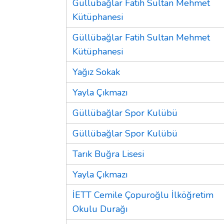
Güllübağlar Fatih Sultan Mehmet
Kütüphanesi
Güllübağlar Fatih Sultan Mehmet
Kütüphanesi
Yağız Sokak
Yayla Çıkmazı
Güllübağlar Spor Kulübü
Güllübağlar Spor Kulübü
Tarık Buğra Lisesi
Yayla Çıkmazı
İETT Cemile Çopuroğlu İlköğretim
Okulu Durağı