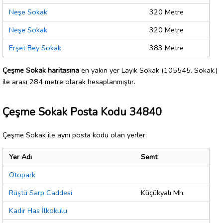
Neşe Sokak
320 Metre
Neşe Sokak
320 Metre
Erşet Bey Sokak
383 Metre
Çeşme Sokak haritasına
en yakın yer Layık Sokak (105545. Sokak.)
ile arası 284 metre olarak hesaplanmıştır.
Çeşme Sokak Posta Kodu 34840
Çeşme Sokak ile aynı posta kodu olan yerler:
Yer Adı
Semt
Otopark
Rüştü Sarp Caddesi
Küçükyalı Mh.
Kadir Has İlkokulu