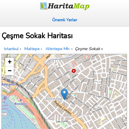
Önemli Yerler
Çeşme Sokak Haritası
Istanbul
›
Maltepe
›
Altıntepe Mh.
›
Çeşme Sokak
»
+
−