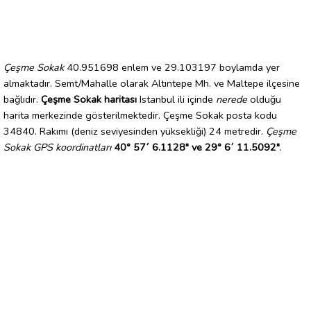
Çeşme Sokak
40.951698 enlem ve 29.103197 boylamda yer
almaktadır. Semt/Mahalle olarak Altıntepe Mh. ve Maltepe ilçesine
bağlıdır.
Çeşme Sokak haritası
Istanbul ili içinde
nerede
olduğu
harita merkezinde gösterilmektedir. Çeşme Sokak posta kodu
34840. Rakımı (deniz seviyesinden yüksekliği) 24 metredir.
Çeşme
Sokak GPS koordinatları
40° 57´ 6.1128" ve 29° 6´ 11.5092"
.