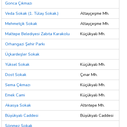
Gonca Çıkmazı
Veda Sokak (1. Tülay Sokak.)
Altayçeşme Mh.
Mehmetçik Sokak
Altayçeşme Mh.
Maltepe Belediyesi Zabıta Karakolu
Küçükyalı Mh.
Orhangazi Şehir Parkı
Üçkardeşler Sokak
Yüksel Sokak
Küçükyalı Mh.
Dost Sokak
Çınar Mh.
Sema Çıkmazı
Küçükyalı Mh.
Emek Cami
Küçükyalı Mh.
Akasya Sokak
Altıntepe Mh.
Büyükyalı Caddesi
Büyükyalı Caddesi
Sönmez Sokak