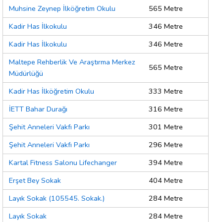
Muhsine Zeynep İlköğretim Okulu
565 Metre
Kadir Has İlkokulu
346 Metre
Kadir Has İlkokulu
346 Metre
Maltepe Rehberlik Ve Araştırma Merkez
565 Metre
Müdürlüğü
Kadir Has İlköğretim Okulu
333 Metre
İETT Bahar Durağı
316 Metre
Şehit Anneleri Vakfı Parkı
301 Metre
Şehit Anneleri Vakfı Parkı
296 Metre
Kartal Fitness Salonu Lifechanger
394 Metre
Erşet Bey Sokak
404 Metre
Layık Sokak (105545. Sokak.)
284 Metre
Layık Sokak
284 Metre