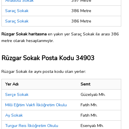
Anadolu Sokak
397 Metre
Saraç Sokak
386 Metre
Saraç Sokak
386 Metre
Rüzgar Sokak haritasına
en yakın yer Saraç Sokak ile arası 386
metre olarak hesaplanmıştır.
Rüzgar Sokak Posta Kodu 34903
Rüzgar Sokak ile aynı posta kodu olan yerler:
Yer Adı
Semt
Serçe Sokak
Güzelyalı Mh.
Milli Eğitim Vakfı İlköğretim Okulu
Fatih Mh.
Ay Sokak
Fatıh Mh.
Turgur Reis İlköğretim Okulu
Esenyalı Mh.