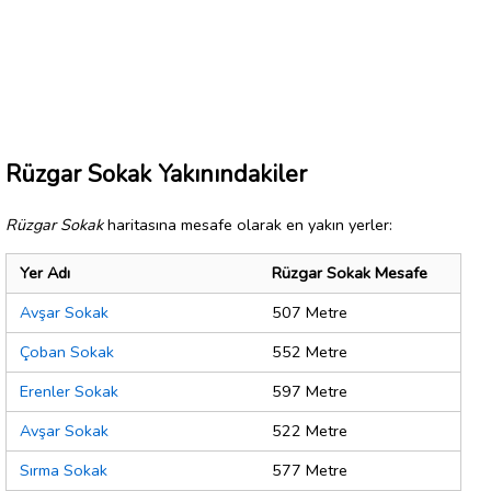
Rüzgar Sokak Yakınındakiler
Rüzgar Sokak
haritasına mesafe olarak en yakın yerler:
Yer Adı
Rüzgar Sokak Mesafe
Avşar Sokak
507 Metre
Çoban Sokak
552 Metre
Erenler Sokak
597 Metre
Avşar Sokak
522 Metre
Sırma Sokak
577 Metre