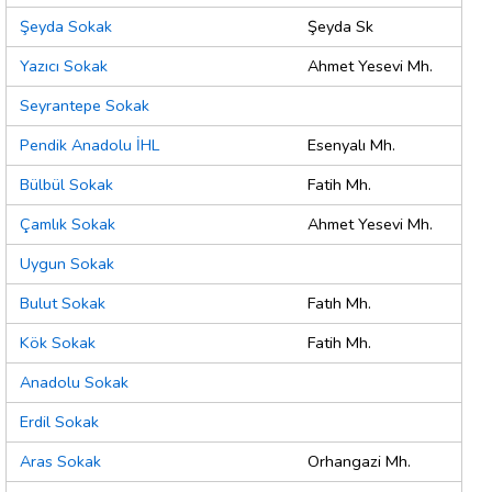
Şeyda Sokak
Şeyda Sk
Yazıcı Sokak
Ahmet Yesevi Mh.
Seyrantepe Sokak
Pendik Anadolu İHL
Esenyalı Mh.
Bülbül Sokak
Fatih Mh.
Çamlık Sokak
Ahmet Yesevi Mh.
Uygun Sokak
Bulut Sokak
Fatıh Mh.
Kök Sokak
Fatih Mh.
Anadolu Sokak
Erdil Sokak
Aras Sokak
Orhangazi Mh.