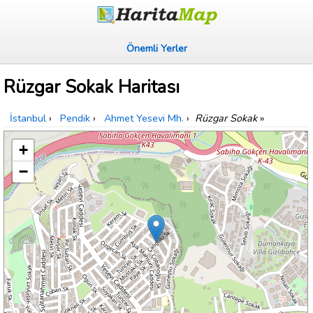
Önemli Yerler
Rüzgar Sokak Haritası
İstanbul
›
Pendik
›
Ahmet Yesevi Mh.
›
Rüzgar Sokak
»
+
−