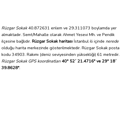
Rüzgar Sokak
40.872631 enlem ve 29.311073 boylamda yer
almaktadır. Semt/Mahalle olarak Ahmet Yesevi Mh. ve Pendik
ilçesine bağlıdır.
Rüzgar Sokak haritası
İstanbul ili içinde
nerede
olduğu harita merkezinde gösterilmektedir. Rüzgar Sokak posta
kodu 34903. Rakımı (deniz seviyesinden yüksekliği) 61 metredir.
Rüzgar Sokak GPS koordinatları
40° 52´ 21.4716" ve 29° 18´
39.8628"
.