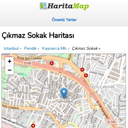
Önemli Yerler
Çıkmaz Sokak Haritası
Istanbul
›
Pendik
›
Kaynarca Mh.
›
Çıkmaz Sokak
»
+
−