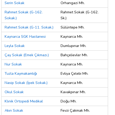
Serin Sokak
Orhangazi Mh.
Rahmet Sokak (G-162.
Rahmet Sokak (G-162.
Sokak.)
Sk.)
Rahmet Sokak (G-11. Sokak.)
Sülüntepe Mh.
Kaynarca SGK Hastanesi
Kaynarca Mh.
Leyla Sokak
Dumlupınar Mh.
Çay Sokak (Emek Çıkmazı.)
Bahçelievler Mh.
Nur Sokak
Kaynarca Mh.
Tuzla Kaymakamlığı
Evliya Çelebi Mh.
Nasip Sokak (İpek Sokak.)
Kaynarca Mh.
Okul Sokak
Kavakpınar Mh.
Klınik Ortopedi Medikal
Doğu Mh.
Akın Sokak
Fevzi Çakmak Mh.