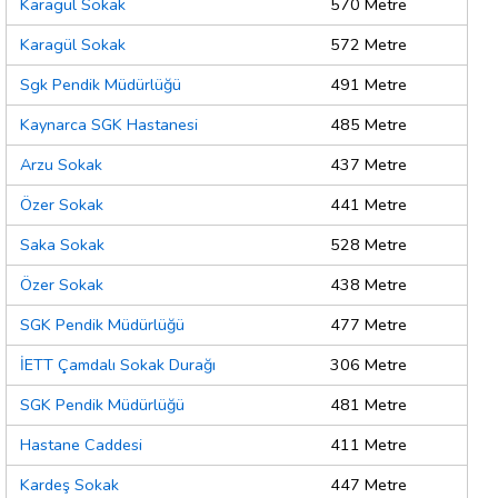
Karagül Sokak
570 Metre
Karagül Sokak
572 Metre
Sgk Pendik Müdürlüğü
491 Metre
Kaynarca SGK Hastanesi
485 Metre
Arzu Sokak
437 Metre
Özer Sokak
441 Metre
Saka Sokak
528 Metre
Özer Sokak
438 Metre
SGK Pendik Müdürlüğü
477 Metre
İETT Çamdalı Sokak Durağı
306 Metre
SGK Pendik Müdürlüğü
481 Metre
Hastane Caddesi
411 Metre
Kardeş Sokak
447 Metre