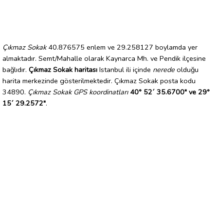
Çıkmaz Sokak
40.876575 enlem ve 29.258127 boylamda yer
almaktadır. Semt/Mahalle olarak Kaynarca Mh. ve Pendik ilçesine
bağlıdır.
Çıkmaz Sokak haritası
Istanbul ili içinde
nerede
olduğu
harita merkezinde gösterilmektedir. Çıkmaz Sokak posta kodu
34890.
Çıkmaz Sokak GPS koordinatları
40° 52´ 35.6700" ve 29°
15´ 29.2572"
.