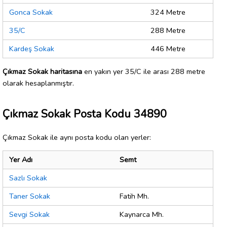
Gonca Sokak
324 Metre
35/C
288 Metre
Kardeş Sokak
446 Metre
Çıkmaz Sokak haritasına
en yakın yer 35/C ile arası 288 metre
olarak hesaplanmıştır.
Çıkmaz Sokak Posta Kodu 34890
Çıkmaz Sokak ile aynı posta kodu olan yerler:
Yer Adı
Semt
Sazlı Sokak
Taner Sokak
Fatih Mh.
Sevgi Sokak
Kaynarca Mh.