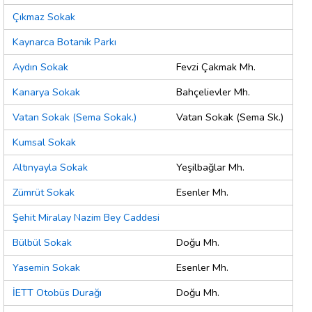
Çıkmaz Sokak
Kaynarca Botanik Parkı
Aydın Sokak
Fevzi Çakmak Mh.
Kanarya Sokak
Bahçelievler Mh.
Vatan Sokak (Sema Sokak.)
Vatan Sokak (Sema Sk.)
Kumsal Sokak
Altınyayla Sokak
Yeşilbağlar Mh.
Zümrüt Sokak
Esenler Mh.
Şehit Miralay Nazim Bey Caddesi
Bülbül Sokak
Doğu Mh.
Yasemin Sokak
Esenler Mh.
İETT Otobüs Durağı
Doğu Mh.