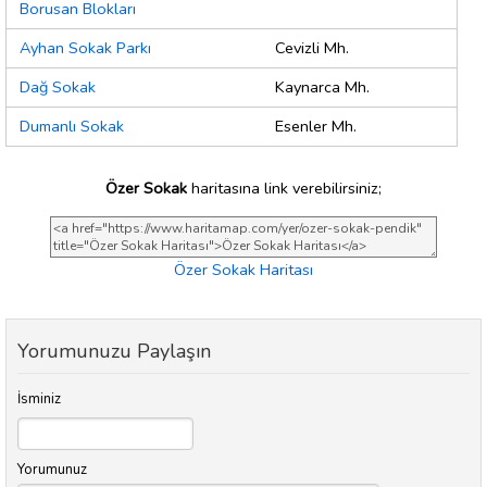
Borusan Blokları
Ayhan Sokak Parkı
Cevizli Mh.
Dağ Sokak
Kaynarca Mh.
Dumanlı Sokak
Esenler Mh.
Özer Sokak
haritasına link verebilirsiniz;
Özer Sokak Haritası
Yorumunuzu Paylaşın
İsminiz
Yorumunuz