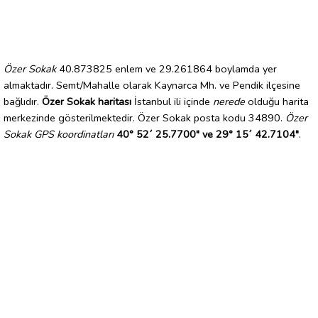
Özer Sokak
40.873825 enlem ve 29.261864 boylamda yer
almaktadır. Semt/Mahalle olarak Kaynarca Mh. ve Pendik ilçesine
bağlıdır.
Özer Sokak haritası
İstanbul ili içinde
nerede
olduğu harita
merkezinde gösterilmektedir. Özer Sokak posta kodu 34890.
Özer
Sokak GPS koordinatları
40° 52´ 25.7700" ve 29° 15´ 42.7104"
.