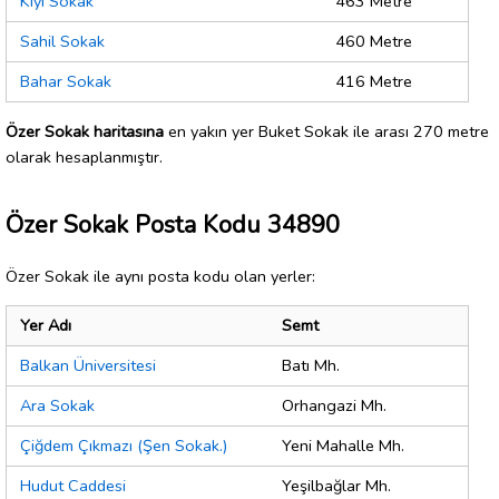
Kıyı Sokak
463 Metre
Sahil Sokak
460 Metre
Bahar Sokak
416 Metre
Özer Sokak haritasına
en yakın yer Buket Sokak ile arası 270 metre
olarak hesaplanmıştır.
Özer Sokak Posta Kodu 34890
Özer Sokak ile aynı posta kodu olan yerler:
Yer Adı
Semt
Balkan Üniversitesi
Batı Mh.
Ara Sokak
Orhangazi Mh.
Çiğdem Çıkmazı (Şen Sokak.)
Yeni Mahalle Mh.
Hudut Caddesi
Yeşilbağlar Mh.