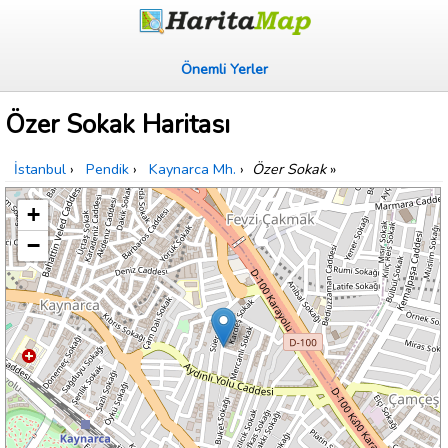
Önemli Yerler
Özer Sokak Haritası
İstanbul
›
Pendik
›
Kaynarca Mh.
›
Özer Sokak
»
+
−