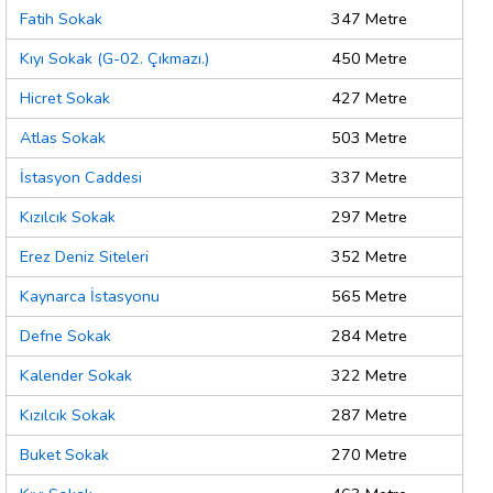
Fatih Sokak
347 Metre
Kıyı Sokak (G-02. Çıkmazı.)
450 Metre
Hicret Sokak
427 Metre
Atlas Sokak
503 Metre
İstasyon Caddesi
337 Metre
Kızılcık Sokak
297 Metre
Erez Deniz Siteleri
352 Metre
Kaynarca İstasyonu
565 Metre
Defne Sokak
284 Metre
Kalender Sokak
322 Metre
Kızılcık Sokak
287 Metre
Buket Sokak
270 Metre