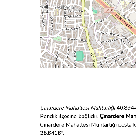
Çınardere Mahallesi Muhtarlığı
40.8944
Pendik ilçesine bağlıdır.
Çınardere Maha
Çınardere Mahallesi Muhtarlığı posta
25.6416"
.