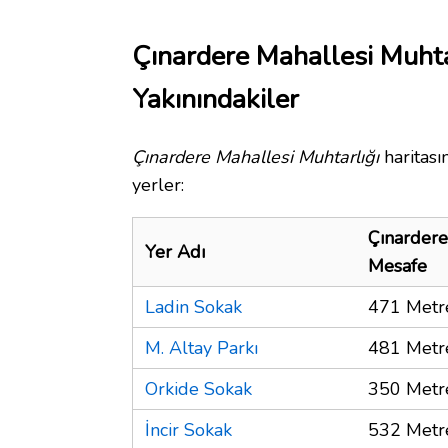
Çınardere Mahallesi Muhta
Yakınındakiler
Çınardere Mahallesi Muhtarlığı
haritası
yerler:
Çınardere
Yer Adı
Mesafe
Ladin Sokak
471 Metr
M. Altay Parkı
481 Metr
Orkide Sokak
350 Metr
İncir Sokak
532 Metr