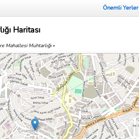
Önemli Yerler
ığı Haritası
re Mahallesi Muhtarlığı
»