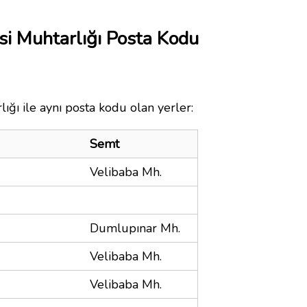
si Muhtarlığı Posta Kodu
ığı ile aynı posta kodu olan yerler:
Semt
Velibaba Mh.
Dumlupınar Mh.
Velibaba Mh.
Velibaba Mh.