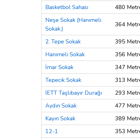
Basketbol Sahası
480 Metr
Neşe Sokak (Hanımeli
364 Metr
Sokak.)
2. Tepe Sokak
395 Metr
Hanımeli Sokak
356 Metr
İmar Sokak
347 Metr
Tepecik Sokak
313 Metr
İETT Taşlıbayır Durağı
293 Metr
Aydın Sokak
477 Metr
Kayın Sokak
389 Metr
12-1
353 Metr