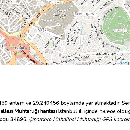
Leaflet
|
59 enlem ve 29.240456 boylamda yer almaktadır. Semt
llesi Muhtarlığı haritası
Istanbul ili içinde
nerede
olduğ
 kodu 34896.
Çınardere Mahallesi Muhtarlığı GPS koordin