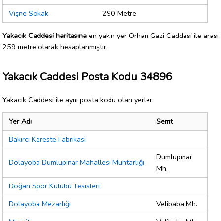
Vişne Sokak
290 Metre
Yakacık Caddesi haritasına
en yakın yer Orhan Gazi Caddesi ile arası
259 metre olarak hesaplanmıştır.
Yakacık Caddesi Posta Kodu 34896
Yakacık Caddesi ile aynı posta kodu olan yerler:
Yer Adı
Semt
Bakırcı Kereste Fabrikasi
Dumlupınar
Dolayoba Dumlupınar Mahallesi Muhtarlığı
Mh.
Doğan Spor Kulübü Tesisleri
Dolayoba Mezarlığı
Velibaba Mh.