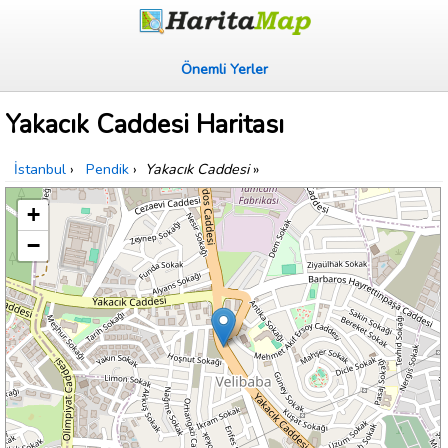
Önemli Yerler
Yakacık Caddesi Haritası
İstanbul
›
Pendik
›
Yakacık Caddesi
»
+
−