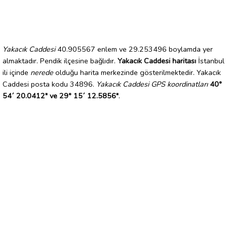
Yakacık Caddesi
40.905567 enlem ve 29.253496 boylamda yer
almaktadır. Pendik ilçesine bağlıdır.
Yakacık Caddesi haritası
İstanbul
ili içinde
nerede
olduğu harita merkezinde gösterilmektedir. Yakacık
Caddesi posta kodu 34896.
Yakacık Caddesi GPS koordinatları
40°
54´ 20.0412" ve 29° 15´ 12.5856"
.