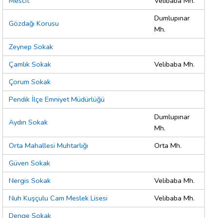
Mescit
Velibaba Mh.
Dumlupınar
Gözdağı Korusu
Mh.
Zeynep Sokak
Çamlık Sokak
Velibaba Mh.
Çorum Sokak
Pendik İlçe Emniyet Müdürlüğü
Dumlupınar
Aydın Sokak
Mh.
Orta Mahallesi Muhtarlığı
Orta Mh.
Güven Sokak
Nergis Sokak
Velibaba Mh.
Nuh Kuşçulu Cam Meslek Lisesi
Velibaba Mh.
Denge Sokak