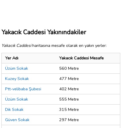
Yakacık Caddesi Yakınındakiler
Yakacık Caddesi
haritasına mesafe olarak en yakın yerler:
Yer Adı
Yakacık Caddesi Mesafe
Üzüm Sokak
560 Metre
Kuzey Sokak
477 Metre
Ptt-velibaba Şubesi
402 Metre
Üzüm Sokak
555 Metre
Dik Sokak
315 Metre
Güven Sokak
297 Metre