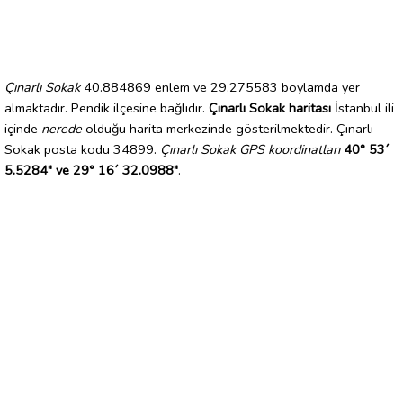
Çınarlı Sokak
40.884869 enlem ve 29.275583 boylamda yer
almaktadır. Pendik ilçesine bağlıdır.
Çınarlı Sokak haritası
İstanbul ili
içinde
nerede
olduğu harita merkezinde gösterilmektedir. Çınarlı
Sokak posta kodu 34899.
Çınarlı Sokak GPS koordinatları
40° 53´
5.5284" ve 29° 16´ 32.0988"
.