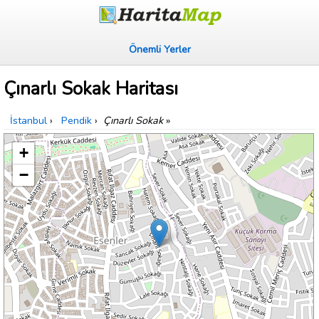
Önemli Yerler
Çınarlı Sokak Haritası
İstanbul
›
Pendik
›
Çınarlı Sokak
»
+
−