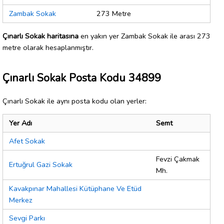
Zambak Sokak
273 Metre
Çınarlı Sokak haritasına
en yakın yer Zambak Sokak ile arası 273
metre olarak hesaplanmıştır.
Çınarlı Sokak Posta Kodu 34899
Çınarlı Sokak ile aynı posta kodu olan yerler:
Yer Adı
Semt
Afet Sokak
Fevzi Çakmak
Ertuğrul Gazi Sokak
Mh.
Kavakpınar Mahallesi Kütüphane Ve Etüd
Merkez
Sevgi Parkı