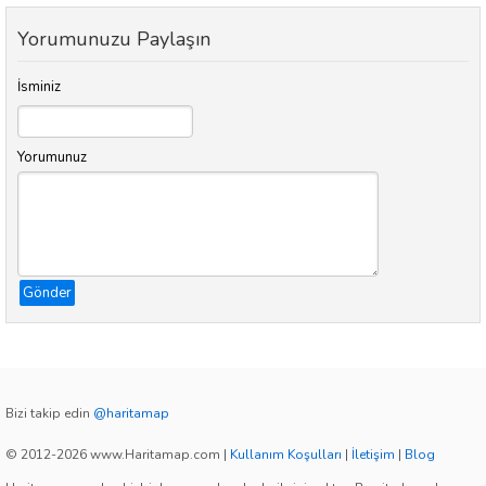
Yorumunuzu Paylaşın
İsminiz
Yorumunuz
Gönder
Bizi takip edin
@haritamap
© 2012-2026 www.Haritamap.com
|
Kullanım Koşulları
|
İletişim
|
Blog