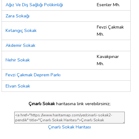
Ağız Ve Diş Sağlığı Polikinliği
Esenler Mh.
Zara Sokağı
Fevzi Çakmak
Kırlangıç Sokak
Mh.
Akdemir Sokak
Kavakpınar
Nehir Sokak
Mh.
Fevzi Çakmak Deprem Parkı
Elvan Sokak
Çınarlı Sokak
haritasına link verebilirsiniz;
Çınarlı Sokak Haritası