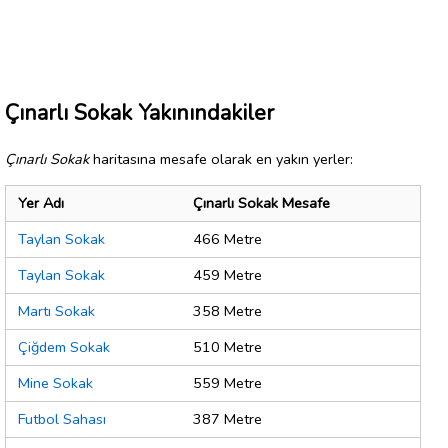
Çınarlı Sokak Yakınındakiler
Çınarlı Sokak
haritasına mesafe olarak en yakın yerler:
Yer Adı
Çınarlı Sokak Mesafe
Taylan Sokak
466 Metre
Taylan Sokak
459 Metre
Martı Sokak
358 Metre
Çiğdem Sokak
510 Metre
Mine Sokak
559 Metre
Futbol Sahası
387 Metre