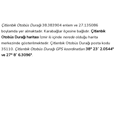
Çitlenbik Otobüs Durağı
38.383904 enlem ve 27.135086
boylamda yer almaktadır. Karabağlar ilçesine bağlıdır.
Çitlenbik
Otobüs Durağı haritası
İzmir ili içinde
nerede
olduğu harita
merkezinde gösterilmektedir. Çitlenbik Otobüs Durağı posta kodu
35110.
Çitlenbik Otobüs Durağı GPS koordinatları
38° 23´ 2.0544"
ve 27° 8´ 6.3096"
.