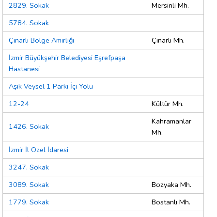
2829. Sokak
Mersinli Mh.
5784. Sokak
Çınarlı Bölge Amirliği
Çınarlı Mh.
İzmir Büyükşehir Belediyesi Eşrefpaşa
Hastanesi
Aşık Veysel 1 Parkı İçi Yolu
12-24
Kültür Mh.
Kahramanlar
1426. Sokak
Mh.
İzmir İl Özel İdaresi
3247. Sokak
3089. Sokak
Bozyaka Mh.
1779. Sokak
Bostanlı Mh.