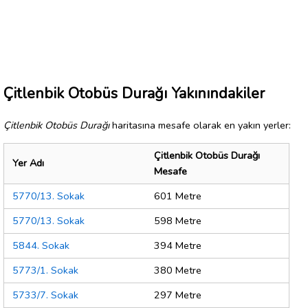
Çitlenbik Otobüs Durağı Yakınındakiler
Çitlenbik Otobüs Durağı
haritasına mesafe olarak en yakın yerler:
Çitlenbik Otobüs Durağı
Yer Adı
Mesafe
5770/13. Sokak
601 Metre
5770/13. Sokak
598 Metre
5844. Sokak
394 Metre
5773/1. Sokak
380 Metre
5733/7. Sokak
297 Metre