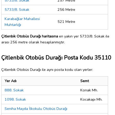
5733/8. Sokak
257 Metre
5733/8. Sokak
256 Metre
Karabağlar Mahallesi
521 Metre
Muhtarlığı
Çitlenbik Otobüs Durağı haritasına
en yakın yer 5733/8. Sokak ile
arası 256 metre olarak hesaplanmıştır.
Çitlenbik Otobüs Durağı Posta Kodu 35110
Çitlenbik Otobüs Durağı ile aynı posta kodu olan yerler:
Yer Adı
Semt
888. Sokak
Konak Mh.
1098. Sokak
Kocakapı Mh.
Seniha Mayda İlkokulu Otobüs Durağı