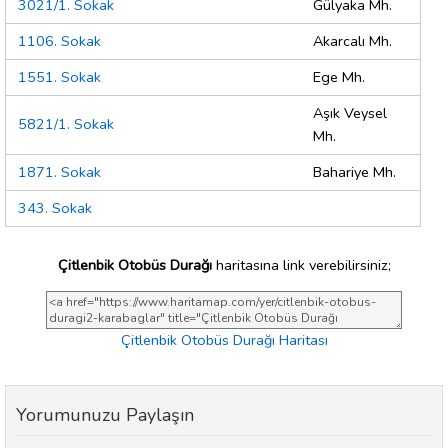
3021/1. Sokak
Gülyaka Mh.
1106. Sokak
Akarcalı Mh.
1551. Sokak
Ege Mh.
Aşık Veysel
5821/1. Sokak
Mh.
1871. Sokak
Bahariye Mh.
343. Sokak
Çitlenbik Otobüs Durağı
haritasına link verebilirsiniz;
Çitlenbik Otobüs Durağı Haritası
Yorumunuzu Paylaşın