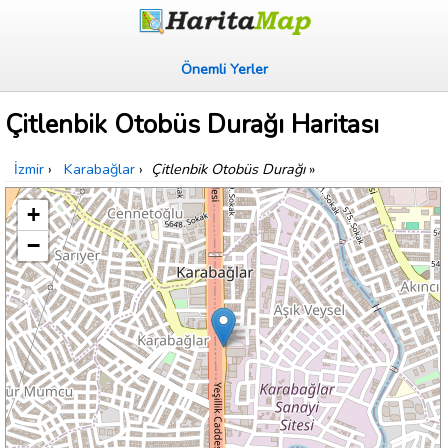
Önemli Yerler
Çitlenbik Otobüs Durağı Haritası
İzmir
›
Karabağlar
›
Çitlenbik Otobüs Durağı
»
+
−