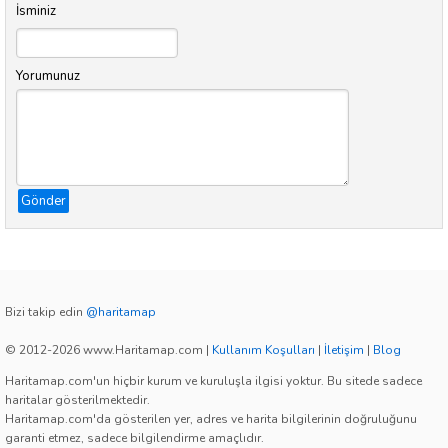
İsminiz
Yorumunuz
Gönder
Bizi takip edin
@haritamap
© 2012-2026 www.Haritamap.com
|
Kullanım Koşulları
|
İletişim
|
Blog
Haritamap.com'un hiçbir kurum ve kuruluşla ilgisi yoktur. Bu sitede sadece
haritalar gösterilmektedir.
Haritamap.com'da gösterilen yer, adres ve harita bilgilerinin doğruluğunu
garanti etmez, sadece bilgilendirme amaçlıdır.