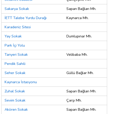
Sakarya Sokak
Sapan Bağları Mh.
İETT Talebe Yurdu Durağı
Kaynarca Mh.
Karadeniz Sitesi
Yay Sokak
Dumlupınar Mh.
Park İçi Yolu
Tanyeri Sokak
Velibaba Mh.
Pendik Sahili
Seher Sokak
Güllü Bağlar Mh.
Kaynarca İstasyonu
Zuhal Sokak
Sapan Bağları Mh.
Sevim Sokak
Çarşı Mh.
Akören Sokak
Sapan Bağları Mh.