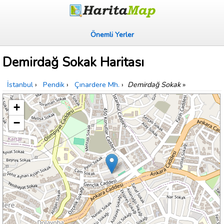
Önemli Yerler
Demirdağ Sokak Haritası
İstanbul
›
Pendik
›
Çınardere Mh.
›
Demirdağ Sokak
»
+
−