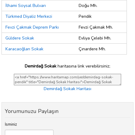
İlhami Soysal Bulvarı
Doğu Mh.
Türkmed Diyaliz Merkezi
Pendik
Fevzi Çakmak Deprem Parkı
Fevzi Çakmak Mh.
Güldere Sokak
Evliya Çelebi Mh.
Karacaoğlan Sokak
Çınardere Mh.
Demirdağ Sokak
haritasına link verebilirsiniz;
Demirdağ Sokak Haritası
Yorumunuzu Paylaşın
İsminiz