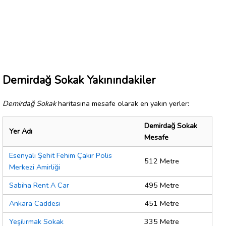
Demirdağ Sokak Yakınındakiler
Demirdağ Sokak
haritasına mesafe olarak en yakın yerler:
Demirdağ Sokak
Yer Adı
Mesafe
Esenyalı Şehit Fehim Çakır Polis
512 Metre
Merkezi Amirliği
Sabiha Rent A Car
495 Metre
Ankara Caddesi
451 Metre
Yeşilırmak Sokak
335 Metre