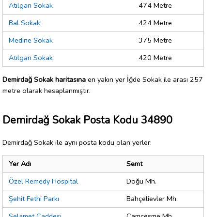
Atılgan Sokak
474 Metre
Bal Sokak
424 Metre
Medine Sokak
375 Metre
Atılgan Sokak
420 Metre
Demirdağ Sokak haritasına
en yakın yer İğde Sokak ile arası 257
metre olarak hesaplanmıştır.
Demirdağ Sokak Posta Kodu 34890
Demirdağ Sokak ile aynı posta kodu olan yerler:
Yer Adı
Semt
Özel Remedy Hospital
Doğu Mh.
Şehit Fethi Parkı
Bahçelievler Mh.
Selamet Caddesi
Çamçeşme Mh.