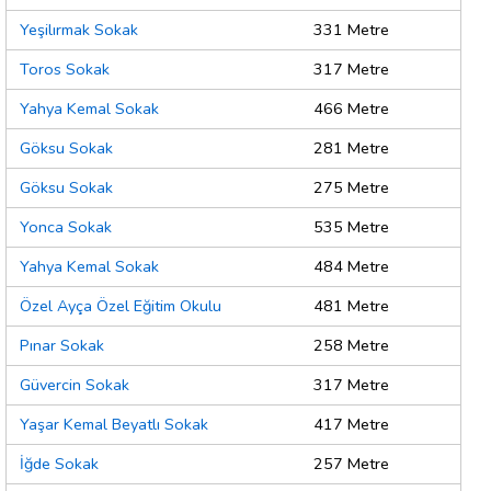
Yeşilırmak Sokak
331 Metre
Toros Sokak
317 Metre
Yahya Kemal Sokak
466 Metre
Göksu Sokak
281 Metre
Göksu Sokak
275 Metre
Yonca Sokak
535 Metre
Yahya Kemal Sokak
484 Metre
Özel Ayça Özel Eğitim Okulu
481 Metre
Pınar Sokak
258 Metre
Güvercin Sokak
317 Metre
Yaşar Kemal Beyatlı Sokak
417 Metre
İğde Sokak
257 Metre