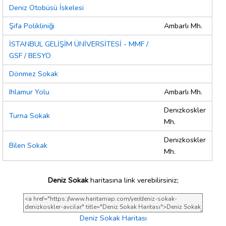
Deniz Otobüsü İskelesi
Şifa Polikliniği
Ambarlı Mh.
İSTANBUL GELİŞİM ÜNİVERSİTESİ - MMF /
GSF / BESYO
Dönmez Sokak
Ihlamur Yolu
Ambarlı Mh.
Denızkoskler
Turna Sokak
Mh.
Denızkoskler
Bilen Sokak
Mh.
Deniz Sokak
haritasına link verebilirsiniz;
Deniz Sokak Haritası