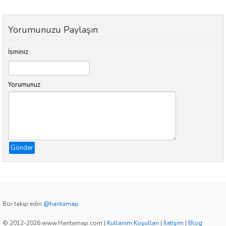
Yorumunuzu Paylaşın
İsminiz
Yorumunuz
Gönder
Bizi takip edin
@haritamap
© 2012-2026 www.Haritamap.com
|
Kullanım Koşulları
|
İletişim
|
Blog