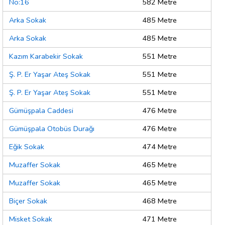
No:16
582 Metre
Arka Sokak
485 Metre
Arka Sokak
485 Metre
Kazım Karabekir Sokak
551 Metre
Ş. P. Er Yaşar Ateş Sokak
551 Metre
Ş. P. Er Yaşar Ateş Sokak
551 Metre
Gümüşpala Caddesi
476 Metre
Gümüşpala Otobüs Durağı
476 Metre
Eğik Sokak
474 Metre
Muzaffer Sokak
465 Metre
Muzaffer Sokak
465 Metre
Biçer Sokak
468 Metre
Misket Sokak
471 Metre