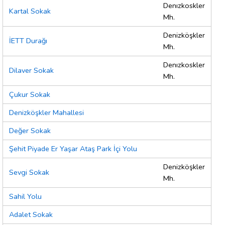
Denızkoskler
Kartal Sokak
Mh.
Denizköşkler
İETT Durağı
Mh.
Denızkoskler
Dilaver Sokak
Mh.
Çukur Sokak
Denizköşkler Mahallesi
Değer Sokak
Şehit Piyade Er Yaşar Ataş Park İçi Yolu
Denizköşkler
Sevgi Sokak
Mh.
Sahil Yolu
Adalet Sokak