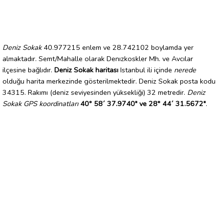
Deniz Sokak
40.977215 enlem ve 28.742102 boylamda yer
almaktadır. Semt/Mahalle olarak Denızkoskler Mh. ve Avcılar
ilçesine bağlıdır.
Deniz Sokak haritası
Istanbul ili içinde
nerede
olduğu harita merkezinde gösterilmektedir. Deniz Sokak posta kodu
34315. Rakımı (deniz seviyesinden yüksekliği) 32 metredir.
Deniz
Sokak GPS koordinatları
40° 58´ 37.9740" ve 28° 44´ 31.5672"
.