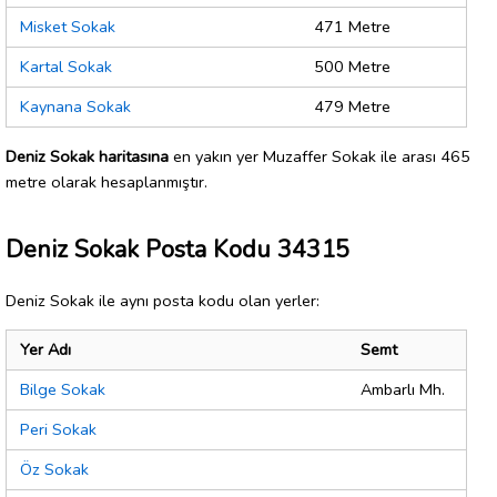
Misket Sokak
471 Metre
Kartal Sokak
500 Metre
Kaynana Sokak
479 Metre
Deniz Sokak haritasına
en yakın yer Muzaffer Sokak ile arası 465
metre olarak hesaplanmıştır.
Deniz Sokak Posta Kodu 34315
Deniz Sokak ile aynı posta kodu olan yerler:
Yer Adı
Semt
Bilge Sokak
Ambarlı Mh.
Peri Sokak
Öz Sokak