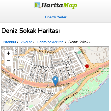
Önemli Yerler
Deniz Sokak Haritası
Istanbul
›
Avcılar
›
Denızkoskler Mh.
›
Deniz Sokak
»
+
−