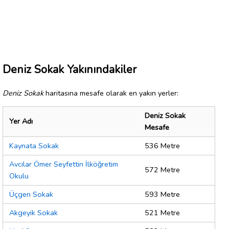
Deniz Sokak Yakınındakiler
Deniz Sokak
haritasına mesafe olarak en yakın yerler:
Deniz Sokak
Yer Adı
Mesafe
Kaynata Sokak
536 Metre
Avcılar Ömer Seyfettin İlköğretim
572 Metre
Okulu
Üçgen Sokak
593 Metre
Akgeyik Sokak
521 Metre