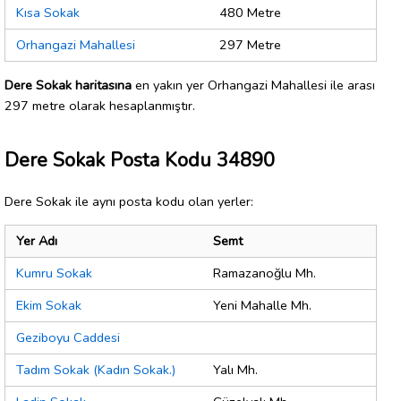
Kısa Sokak
480 Metre
Orhangazi Mahallesi
297 Metre
Dere Sokak haritasına
en yakın yer Orhangazi Mahallesi ile arası
297 metre olarak hesaplanmıştır.
Dere Sokak Posta Kodu 34890
Dere Sokak ile aynı posta kodu olan yerler:
Yer Adı
Semt
Kumru Sokak
Ramazanoğlu Mh.
Ekim Sokak
Yeni Mahalle Mh.
Geziboyu Caddesi
Tadım Sokak (Kadın Sokak.)
Yalı Mh.