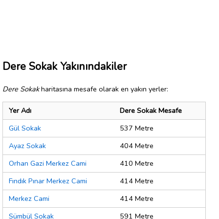
Dere Sokak Yakınındakiler
Dere Sokak
haritasına mesafe olarak en yakın yerler:
Yer Adı
Dere Sokak Mesafe
Gül Sokak
537 Metre
Ayaz Sokak
404 Metre
Orhan Gazi Merkez Cami
410 Metre
Fındık Pınar Merkez Cami
414 Metre
Merkez Cami
414 Metre
Sümbül Sokak
591 Metre