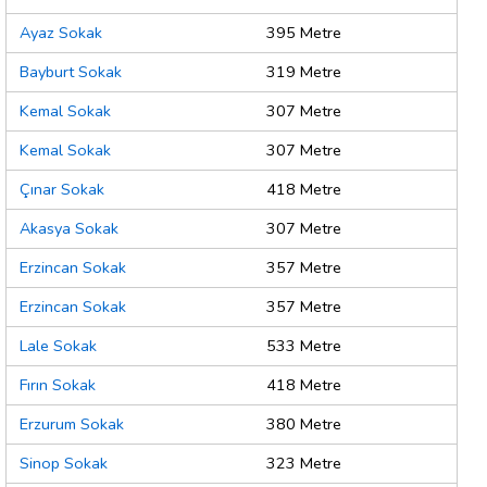
Ayaz Sokak
395 Metre
Bayburt Sokak
319 Metre
Kemal Sokak
307 Metre
Kemal Sokak
307 Metre
Çınar Sokak
418 Metre
Akasya Sokak
307 Metre
Erzincan Sokak
357 Metre
Erzincan Sokak
357 Metre
Lale Sokak
533 Metre
Fırın Sokak
418 Metre
Erzurum Sokak
380 Metre
Sinop Sokak
323 Metre