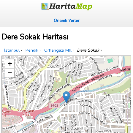
Önemli Yerler
Dere Sokak Haritası
İstanbul
›
Pendik
›
Orhangazi Mh.
›
Dere Sokak
»
+
−