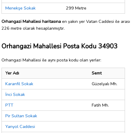
Menekşe Sokak
299 Metre
Orhangazi Mahallesi haritasına
en yakın yer Vatan Caddesi ile arası
226 metre olarak hesaplanmıştır.
Orhangazi Mahallesi Posta Kodu 34903
Orhangazi Mahallesi ile aynı posta kodu olan yerler:
Yer Adı
Semt
Karanfil Sokak
Güzelyalı Mh.
İnci Sokak
PTT
Fatih Mh.
Pir Sultan Sokak
Yanyol Caddesi