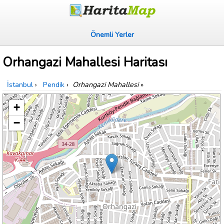
Önemli Yerler
Orhangazi Mahallesi Haritası
İstanbul
›
Pendik
›
Orhangazi Mahallesi
»
+
−