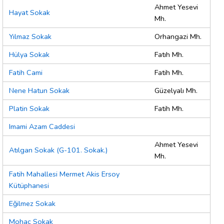
Ahmet Yesevi
Hayat Sokak
Mh.
Yılmaz Sokak
Orhangazi Mh.
Hülya Sokak
Fatıh Mh.
Fatih Cami
Fatih Mh.
Nene Hatun Sokak
Güzelyalı Mh.
Platin Sokak
Fatih Mh.
Imami Azam Caddesi
Ahmet Yesevi
Atılgan Sokak (G-101. Sokak.)
Mh.
Fatih Mahallesi Mermet Akis Ersoy
Kütüphanesi
Eğilmez Sokak
Mohaç Sokak