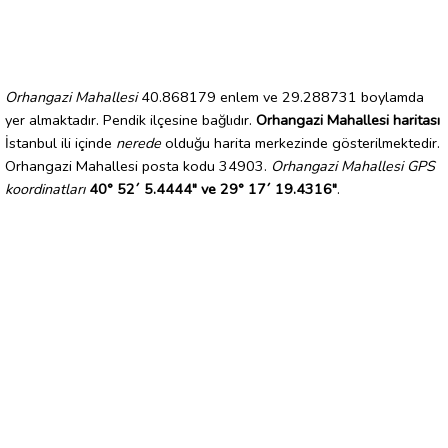
Orhangazi Mahallesi
40.868179 enlem ve 29.288731 boylamda
yer almaktadır. Pendik ilçesine bağlıdır.
Orhangazi Mahallesi haritası
İstanbul ili içinde
nerede
olduğu harita merkezinde gösterilmektedir.
Orhangazi Mahallesi posta kodu 34903.
Orhangazi Mahallesi GPS
koordinatları
40° 52´ 5.4444" ve 29° 17´ 19.4316"
.