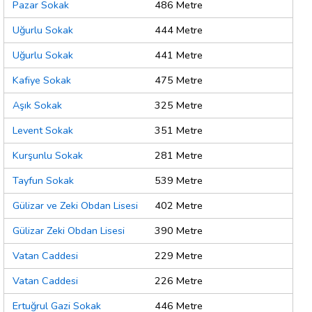
Pazar Sokak
486 Metre
Uğurlu Sokak
444 Metre
Uğurlu Sokak
441 Metre
Kafiye Sokak
475 Metre
Aşık Sokak
325 Metre
Levent Sokak
351 Metre
Kurşunlu Sokak
281 Metre
Tayfun Sokak
539 Metre
Gülizar ve Zeki Obdan Lisesi
402 Metre
Gülizar Zeki Obdan Lisesi
390 Metre
Vatan Caddesi
229 Metre
Vatan Caddesi
226 Metre
Ertuğrul Gazi Sokak
446 Metre