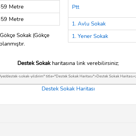
459 Metre
Ptt
459 Metre
1. Avlu Sokak
. Gökçe Sokak (Gökçe
1. Yener Sokak
planmıştır.
Destek Sokak
haritasına link verebilirsiniz;
Destek Sokak Haritası