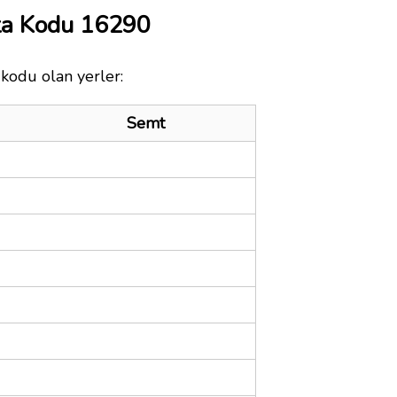
ta Kodu 16290
 kodu olan yerler:
Semt