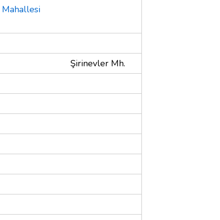
r Mahallesi
Şirinevler Mh.