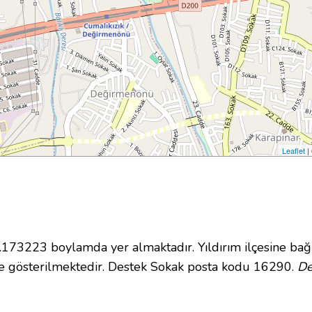
Leaflet
|
73223 boylamda yer almaktadır. Yıldırım ilçesine bağl
e gösterilmektedir. Destek Sokak posta kodu 16290.
De