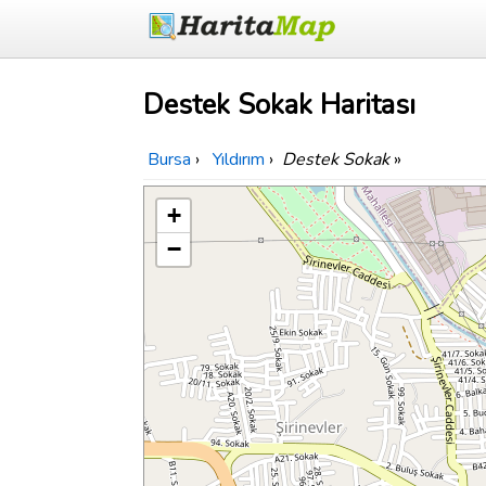
Destek Sokak Haritası
Bursa
›
Yıldırım
›
Destek Sokak
»
+
−