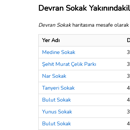
Devran Sokak Yakınındakil
Devran Sokak
haritasına mesafe olarak 
Yer Adı
D
Medine Sokak
3
Şehit Murat Çelik Parkı
3
Nar Sokak
3
Tanyeri Sokak
4
Bulut Sokak
4
Yunus Sokak
3
Bulut Sokak
4