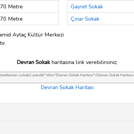
70 Metre
Gayret Sokak
70 Metre
Çınar Sokak
amid Aytaç Kültür Merkezi
ır.
Devran Sokak
haritasına link verebilirsiniz;
Devran Sokak Haritası