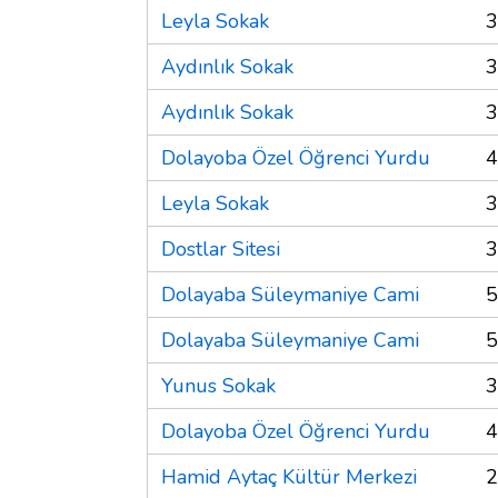
Leyla Sokak
3
Aydınlık Sokak
3
Aydınlık Sokak
3
Dolayoba Özel Öğrenci Yurdu
4
Leyla Sokak
3
Dostlar Sitesi
3
Dolayaba Süleymaniye Cami
5
Dolayaba Süleymaniye Cami
5
Yunus Sokak
3
Dolayoba Özel Öğrenci Yurdu
4
Hamid Aytaç Kültür Merkezi
2