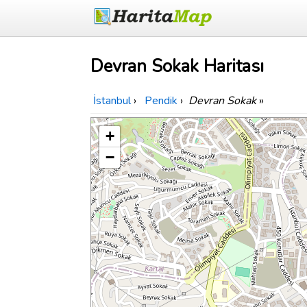
Devran Sokak Haritası
İstanbul
›
Pendik
›
Devran Sokak
»
+
−