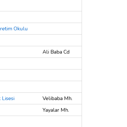
ğretim Okulu
Ali Baba Cd
Lisesi
Velibaba Mh.
Yayalar Mh.