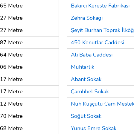
65 Metre
Bakırcı Kereste Fabrikasi
27 Metre
Zehra Sokagi
27 Metre
Şeyit Burhan Toprak İlkö
87 Metre
450 Konutlar Caddesi
64 Metre
Ali Baba Caddesi
06 Metre
Muhtarlık
17 Metre
Abant Sokak
17 Metre
Çamlıbel Sokak
12 Metre
Nuh Kuşçulu Cam Meslek 
70 Metre
Söğüt Sokak
68 Metre
Yunus Emre Sokak