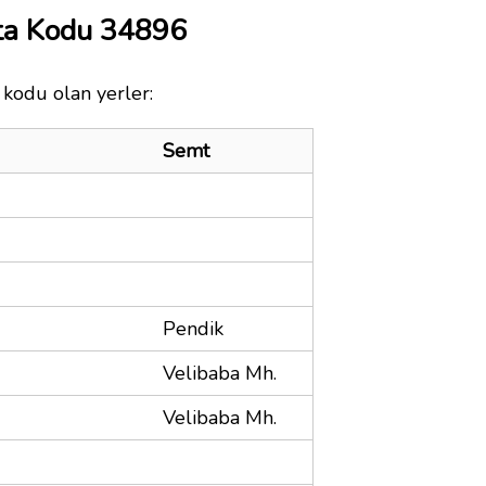
ta Kodu 34896
 kodu olan yerler:
Semt
Pendik
Velibaba Mh.
Velibaba Mh.