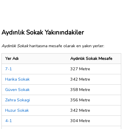
Aydınlık Sokak Yakınındakiler
Aydınlık Sokak
haritasına mesafe olarak en yakın yerler:
Yer Adı
Aydınlık Sokak Mesafe
7-1
327 Metre
Harika Sokak
342 Metre
Güven Sokak
358 Metre
Zehra Sokagi
356 Metre
Huzur Sokak
342 Metre
4-1
304 Metre