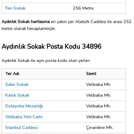
Fen Sokak
256 Metre
Aydınlık Sokak haritasına
en yakın yer Atatürk Caddesi ile arası 252
metre olarak hesaplanmıştır.
Aydınlık Sokak Posta Kodu 34896
Aydınlık Sokak ile aynı posta kodu olan yerler:
Yer Adı
Semt
Sabır Sokak
Velibaba Mh.
Karlık Sokak
Velibaba Mh.
Dolayoba Mezarlığı
Velibaba Mh.
Velibaba Yeni Cami
Velibaba Mh.
İstanbul Caddesi
Çınardere Mh.