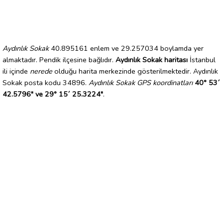
Aydınlık Sokak
40.895161 enlem ve 29.257034 boylamda yer
almaktadır. Pendik ilçesine bağlıdır.
Aydınlık Sokak haritası
İstanbul
ili içinde
nerede
olduğu harita merkezinde gösterilmektedir. Aydınlık
Sokak posta kodu 34896.
Aydınlık Sokak GPS koordinatları
40° 53´
42.5796" ve 29° 15´ 25.3224"
.