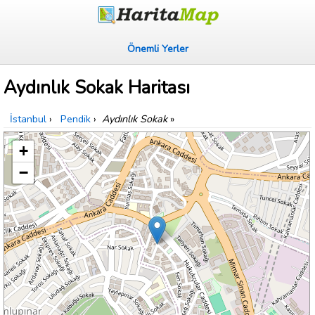
Önemli Yerler
Aydınlık Sokak Haritası
İstanbul
›
Pendik
›
Aydınlık Sokak
»
+
−