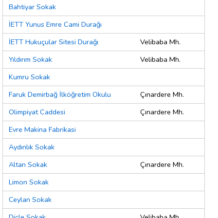
Bahtiyar Sokak
İETT Yunus Emre Cami Durağı
İETT Hukuçular Sitesi Durağı
Velibaba Mh.
Yıldırım Sokak
Velibaba Mh.
Kumru Sokak
Faruk Demirbağ İlköğretim Okulu
Çınardere Mh.
Olimpiyat Caddesi
Çınardere Mh.
Evre Makina Fabrikasi
Aydınlık Sokak
Altan Sokak
Çınardere Mh.
Limon Sokak
Ceylan Sokak
Dicle Sokak
Velibaba Mh.