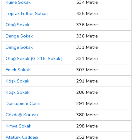
Küme Sokak
534 Metre
Toprak Futbol Sahası
435 Metre
Otağ Sokak
336 Metre
Denge Sokak
336 Metre
Denge Sokak
331 Metre
Otağ Sokak (G-216. Sokak.)
331 Metre
Emek Sokak
307 Metre
Köşk Sokak
291 Metre
Köşk Sokak
286 Metre
Dumlupınar Cami
291 Metre
Gözdağı Korusu
380 Metre
Kimya Sokak
298 Metre
Atatürk Caddesi
252 Metre