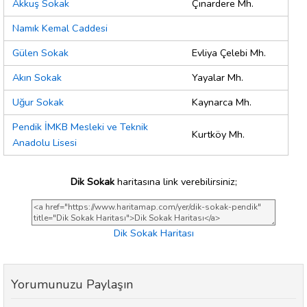
Akkuş Sokak
Çınardere Mh.
Namık Kemal Caddesi
Gülen Sokak
Evliya Çelebi Mh.
Akın Sokak
Yayalar Mh.
Uğur Sokak
Kaynarca Mh.
Pendik İMKB Mesleki ve Teknik
Kurtköy Mh.
Anadolu Lisesi
Dik Sokak
haritasına link verebilirsiniz;
Dik Sokak Haritası
Yorumunuzu Paylaşın