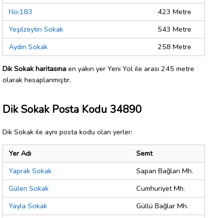
No:183
423 Metre
Yeşilzeytin Sokak
543 Metre
Aydın Sokak
258 Metre
Dik Sokak haritasına
en yakın yer Yeni Yol ile arası 245 metre
olarak hesaplanmıştır.
Dik Sokak Posta Kodu 34890
Dik Sokak ile aynı posta kodu olan yerler:
Yer Adı
Semt
Yaprak Sokak
Sapan Bağları Mh.
Gülen Sokak
Cumhuriyet Mh.
Yayla Sokak
Güllü Bağlar Mh.