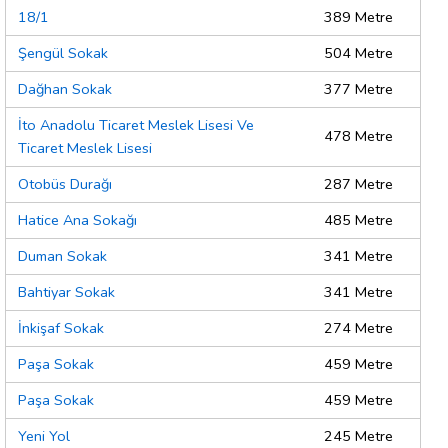
18/1
389 Metre
Şengül Sokak
504 Metre
Dağhan Sokak
377 Metre
İto Anadolu Ticaret Meslek Lisesi Ve
478 Metre
Ticaret Meslek Lisesi
Otobüs Durağı
287 Metre
Hatice Ana Sokağı
485 Metre
Duman Sokak
341 Metre
Bahtiyar Sokak
341 Metre
İnkişaf Sokak
274 Metre
Paşa Sokak
459 Metre
Paşa Sokak
459 Metre
Yeni Yol
245 Metre