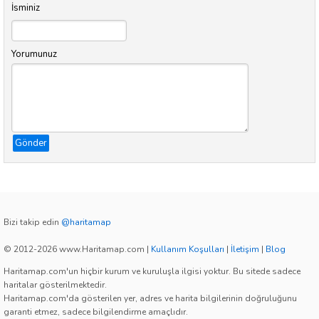
İsminiz
Yorumunuz
Gönder
Bizi takip edin
@haritamap
© 2012-2026 www.Haritamap.com
|
Kullanım Koşulları
|
İletişim
|
Blog
Haritamap.com'un hiçbir kurum ve kuruluşla ilgisi yoktur. Bu sitede sadece
haritalar gösterilmektedir.
Haritamap.com'da gösterilen yer, adres ve harita bilgilerinin doğruluğunu
garanti etmez, sadece bilgilendirme amaçlıdır.