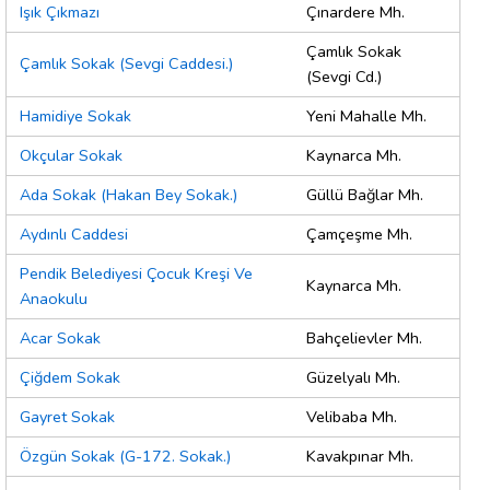
Işık Çıkmazı
Çınardere Mh.
Çamlık Sokak
Çamlık Sokak (Sevgi Caddesi.)
(Sevgi Cd.)
Hamidiye Sokak
Yeni Mahalle Mh.
Okçular Sokak
Kaynarca Mh.
Ada Sokak (Hakan Bey Sokak.)
Güllü Bağlar Mh.
Aydınlı Caddesi
Çamçeşme Mh.
Pendik Belediyesi Çocuk Kreşi Ve
Kaynarca Mh.
Anaokulu
Acar Sokak
Bahçelievler Mh.
Çiğdem Sokak
Güzelyalı Mh.
Gayret Sokak
Velibaba Mh.
Özgün Sokak (G-172. Sokak.)
Kavakpınar Mh.