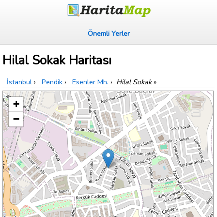
Önemli Yerler
Hilal Sokak Haritası
İstanbul
›
Pendik
›
Esenler Mh.
›
Hilal Sokak
»
+
−