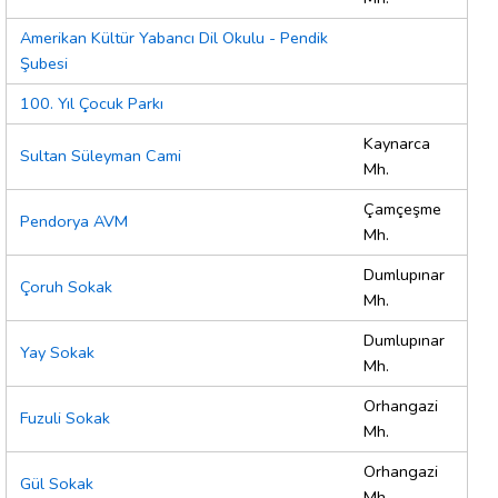
Amerikan Kültür Yabancı Dil Okulu - Pendik
Şubesi
100. Yıl Çocuk Parkı
Kaynarca
Sultan Süleyman Cami
Mh.
Çamçeşme
Pendorya AVM
Mh.
Dumlupınar
Çoruh Sokak
Mh.
Dumlupınar
Yay Sokak
Mh.
Orhangazi
Fuzuli Sokak
Mh.
Orhangazi
Gül Sokak
Mh.