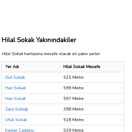
Hilal Sokak Yakınındakiler
Hilal Sokak
haritasına mesafe olarak en yakın yerler:
Yer Adı
Hilal Sokak Mesafe
Dut Sokak
525 Metre
Han Sokak
599 Metre
Han Sokak
597 Metre
Zara Sokağı
398 Metre
Ufuk Sokak
518 Metre
Kemer Caddesi
539 Metre