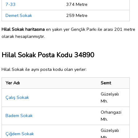
7-33
374 Metre
Demet Sokak
259 Metre
Hilal Sokak haritasına
en yakın yer Gençlik Parkı ile arası 201 metre
olarak hesaplanmıştır.
Hilal Sokak Posta Kodu 34890
Hilal Sokak ile aynı posta kodu olan yerler:
Yer Adı
Semt
Güzelyalı
Çalış Sokak
Mh.
Orhangazi
Badem Sokak
Mh.
Güzelyalı
Çiğdem Sokak
Mh.