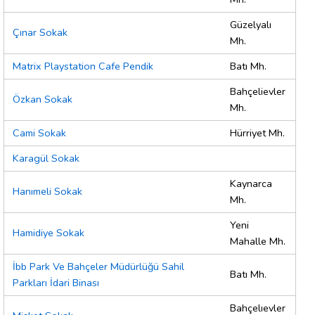
Güzelyalı
Çınar Sokak
Mh.
Matrix Playstation Cafe Pendik
Batı Mh.
Bahçelievler
Özkan Sokak
Mh.
Cami Sokak
Hürriyet Mh.
Karagül Sokak
Kaynarca
Hanımeli Sokak
Mh.
Yeni
Hamidiye Sokak
Mahalle Mh.
İbb Park Ve Bahçeler Müdürlüğü Sahil
Batı Mh.
Parkları İdari Binası
Bahçelıevler