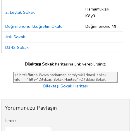
Hamamlıkızık
2. Leylak Sokak
Köyü
Değirmenönü İlköğretim Okulu
Değirmenönü Mh.
Aslı Sokak
B342 Sokak
Dilektaşı Sokak
haritasına link verebilirsiniz;
Dilektaşı Sokak Haritası
Yorumunuzu Paylaşın
İsminiz