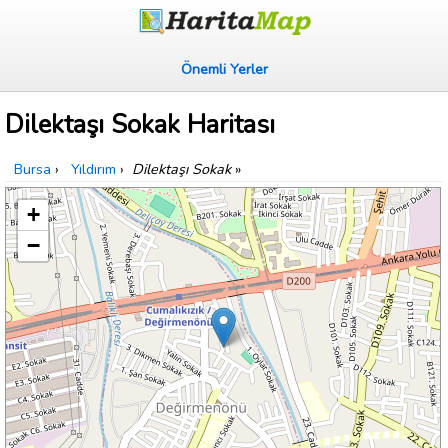
Önemli Yerler
Dilektaşı Sokak Haritası
Bursa
›
Yıldırım
›
Dilektaşı Sokak
»
+
−