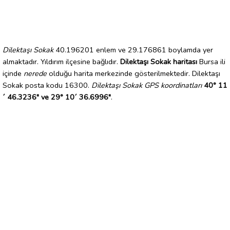
Dilektaşı Sokak
40.196201 enlem ve 29.176861 boylamda yer
almaktadır. Yıldırım ilçesine bağlıdır.
Dilektaşı Sokak haritası
Bursa ili
içinde
nerede
olduğu harita merkezinde gösterilmektedir. Dilektaşı
Sokak posta kodu 16300.
Dilektaşı Sokak GPS koordinatları
40° 11
´ 46.3236" ve 29° 10´ 36.6996"
.