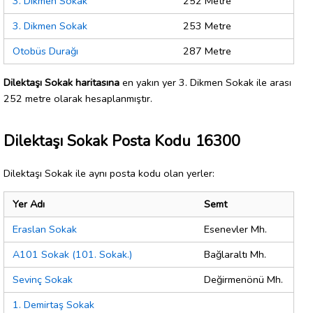
3. Dikmen Sokak
252 Metre
3. Dikmen Sokak
253 Metre
Otobüs Durağı
287 Metre
Dilektaşı Sokak haritasına
en yakın yer 3. Dikmen Sokak ile arası
252 metre olarak hesaplanmıştır.
Dilektaşı Sokak Posta Kodu 16300
Dilektaşı Sokak ile aynı posta kodu olan yerler:
Yer Adı
Semt
Eraslan Sokak
Esenevler Mh.
A101 Sokak (101. Sokak.)
Bağlaraltı Mh.
Sevinç Sokak
Değirmenönü Mh.
1. Demirtaş Sokak