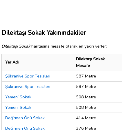
Dilektaşı Sokak Yakınındakiler
Dilektaşı Sokak
haritasına mesafe olarak en yakın yerler:
Dilektaşı Sokak
Yer Adı
Mesafe
Şükraniye Spor Tesisleri
587 Metre
Şükraniye Spor Tesisleri
587 Metre
Yemeni Sokak
508 Metre
Yemeni Sokak
508 Metre
Değirmen Önü Sokak
414 Metre
Değirmen Önü Sokak
376 Metre