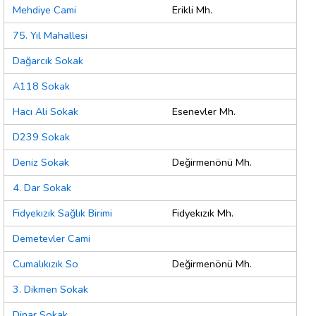
Mehdiye Cami
Erikli Mh.
75. Yıl Mahallesi
Dağarcık Sokak
A118 Sokak
Hacı Ali Sokak
Esenevler Mh.
D239 Sokak
Deniz Sokak
Değirmenönü Mh.
4. Dar Sokak
Fidyekızık Sağlık Birimi
Fidyekızık Mh.
Demetevler Cami
Cumalıkızık So
Değirmenönü Mh.
3. Dikmen Sokak
Dinar Sokak