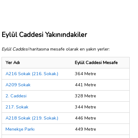
Eylül Caddesi Yakınındakiler
Eylül Caddesi
haritasına mesafe olarak en yakın yerler:
Yer Adı
Eylül Caddesi Mesafe
A216 Sokak (216. Sokak.)
364 Metre
A209 Sokak
441 Metre
2. Caddesi
328 Metre
217. Sokak
344 Metre
A218 Sokak (219. Sokak.)
446 Metre
Menekşe Parkı
449 Metre