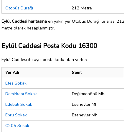
Otobüs Durağı
212 Metre
Eylül Caddesi haritasına
en yakın yer Otobüs Durağı ile arası 212
metre olarak hesaplanmıştır.
Eylül Caddesi Posta Kodu 16300
Eylül Caddesi ile aynı posta kodu olan yerler:
Yer Adı
Semt
Efes Sokak
Demirkapı Sokak
Değirmenönü Mh.
Edebali Sokak
Esenevler Mh.
Ebru Sokak
Esenevler Mh.
C205 Sokak