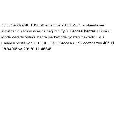
Eylül Caddesi
40.185650 enlem ve 29.136524 boylamda yer
almaktadır. Yıldırım ilçesine bağlıdır.
Eylül Caddesi haritası
Bursa ili
içinde
nerede
olduğu harita merkezinde gösterilmektedir. Eylül
Caddesi posta kodu 16300.
Eylül Caddesi GPS koordinatları
40° 11
´ 8.3400" ve 29° 8´ 11.4864"
.