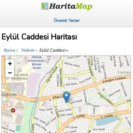
Önemli Yerler
Eylül Caddesi Haritası
Bursa
›
Yıldırım
›
Eylül Caddesi
»
+
−