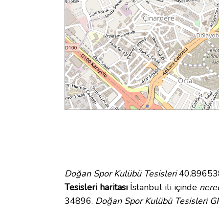
Doğan Spor Kulübü Tesisleri
40.896538 
Tesisleri haritası
İstanbul ili içinde
nere
34896.
Doğan Spor Kulübü Tesisleri GP