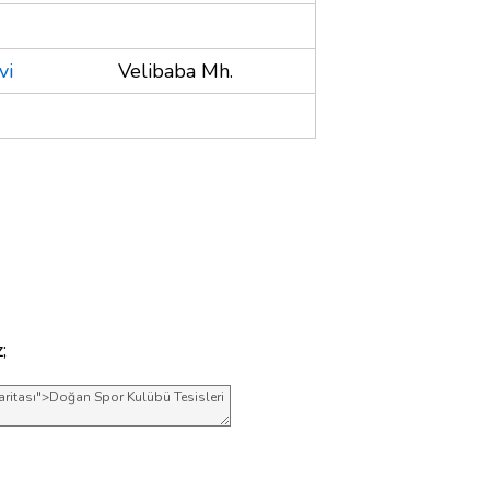
vi
Velibaba Mh.
;