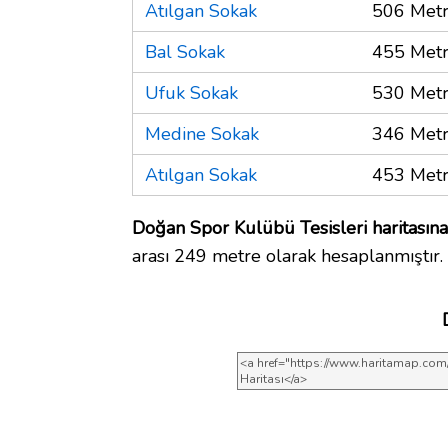
Atılgan Sokak
506 Met
Bal Sokak
455 Met
Ufuk Sokak
530 Met
Medine Sokak
346 Met
Atılgan Sokak
453 Met
Doğan Spor Kulübü Tesisleri haritasına
arası 249 metre olarak hesaplanmıştır.