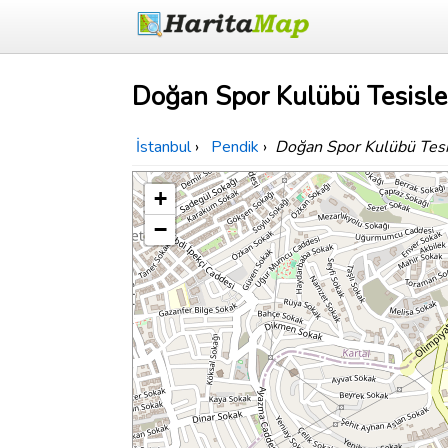
Doğan Spor Kulübü Tesisler
İstanbul
›
Pendik
›
Doğan Spor Kulübü Tesi
+
−