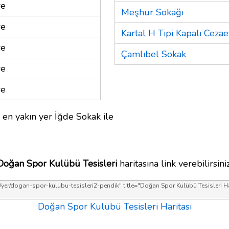
re
Meşhur Sokağı
re
Kartal H Tipi Kapalı Cezae
re
Çamlıbel Sokak
re
re
en yakın yer İğde Sokak ile
Doğan Spor Kulübü Tesisleri
haritasına link verebilirsiniz
Doğan Spor Kulübü Tesisleri Haritası