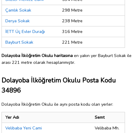
Çamlık Sokak
298 Metre
Derya Sokak
238 Metre
İETT Üç Evler Durağı
316 Metre
Bayburt Sokak
221 Metre
Dolayoba İlköğretim Okulu haritasına
en yakın yer Bayburt Sokak ile
arası 221 metre olarak hesaplanmıştır.
Dolayoba İlköğretim Okulu Posta Kodu
34896
Dolayoba İlköğretim Okulu ile aynı posta kodu olan yerler:
Yer Adı
Semt
Velibaba Yeni Cami
Velibaba Mh.