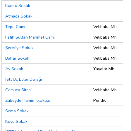
Kumru Sokak
Atmaca Sokak
Tepe Cami
Velibaba Mh.
Fatih Sultan Mehmet Cami
Velibaba Mh.
Şerefiye Sokak
Velibaba Mh.
Bahar Sokak
Velibaba Mh.
Ay Sokak
Yayalar Mh.
İett Üç Evler Durağı
Çamlıca Sitesi
Velibaba Mh.
Zübeyde Hanım İlkokulu
Pendik
Sırma Sokak
Kuyu Sokak