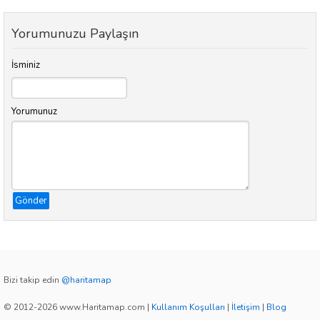
Yorumunuzu Paylaşın
İsminiz
Yorumunuz
Gönder
Bizi takip edin
@haritamap
© 2012-2026 www.Haritamap.com
|
Kullanım Koşulları
|
İletişim
|
Blog