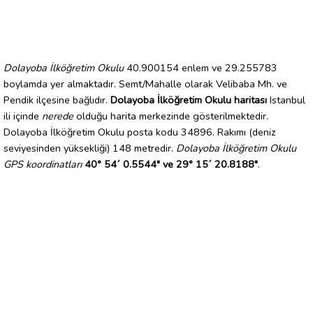
Dolayoba İlköğretim Okulu
40.900154 enlem ve 29.255783
boylamda yer almaktadır. Semt/Mahalle olarak Velibaba Mh. ve
Pendik ilçesine bağlıdır.
Dolayoba İlköğretim Okulu haritası
Istanbul
ili içinde
nerede
olduğu harita merkezinde gösterilmektedir.
Dolayoba İlköğretim Okulu posta kodu 34896. Rakımı (deniz
seviyesinden yüksekliği) 148 metredir.
Dolayoba İlköğretim Okulu
GPS koordinatları
40° 54´ 0.5544" ve 29° 15´ 20.8188"
.