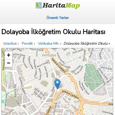
Önemli Yerler
Dolayoba İlköğretim Okulu Haritası
Istanbul
›
Pendik
›
Velibaba Mh.
›
Dolayoba İlköğretim Okulu
»
+
−