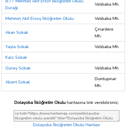
İETT Mehmet Akif Ersof İlköğretim Okulu
Velibaba Mh.
Durağı
Mehmet Akif Ersoy İlköğretim Okulu
Velibaba Mh.
Çınardere
Akan Sokak
Mh.
Yayla Sokak
Velibaba Mh.
Kars Sokak
Güney Sokak
Velibaba Mh.
Dumlupınar
Abant Sokak
Mh.
Dolayoba İlköğretim Okulu
haritasına link verebilirsiniz;
Dolayoba İlköğretim Okulu Haritası