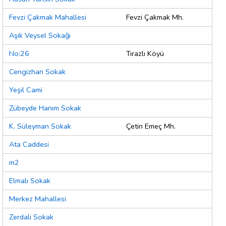
Fevzi Çakmak Mahallesi
Fevzi Çakmak Mh.
Aşık Veysel Sokağı
No:26
Tırazlı Köyü
Cengizhan Sokak
Yeşil Cami
Zübeyde Hanım Sokak
K. Süleyman Sokak
Çetin Emeç Mh.
Ata Caddesi
m2
Elmalı Sokak
Merkez Mahallesi
Zerdali Sokak