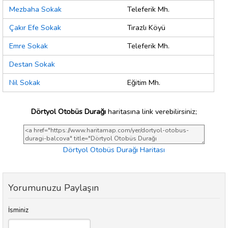
Mezbaha Sokak
Teleferik Mh.
Çakır Efe Sokak
Tırazlı Köyü
Emre Sokak
Teleferik Mh.
Destan Sokak
Nil Sokak
Eğitim Mh.
Dörtyol Otobüs Durağı
haritasına link verebilirsiniz;
Dörtyol Otobüs Durağı Haritası
Yorumunuzu Paylaşın
İsminiz