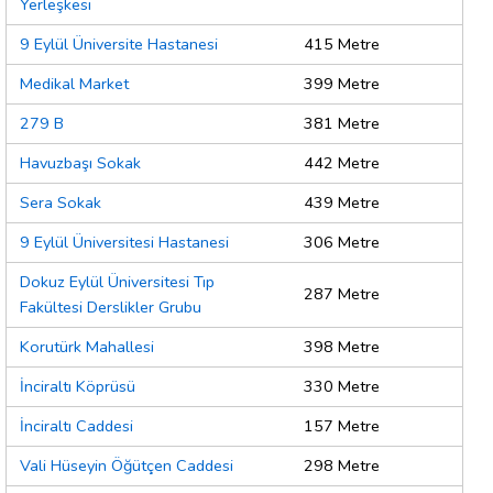
Yerleşkesi
9 Eylül Üniversite Hastanesi
415 Metre
Medikal Market
399 Metre
279 B
381 Metre
Havuzbaşı Sokak
442 Metre
Sera Sokak
439 Metre
9 Eylül Üniversitesi Hastanesi
306 Metre
Dokuz Eylül Üniversitesi Tıp
287 Metre
Fakültesi Derslikler Grubu
Korutürk Mahallesi
398 Metre
İnciraltı Köprüsü
330 Metre
İnciraltı Caddesi
157 Metre
Vali Hüseyin Öğütçen Caddesi
298 Metre