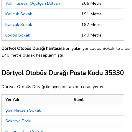
Vali Hüseyin Öğütçen Bulvarı
265 Metre
Kauçuk Sokak
191 Metre
Kauçuk Sokak
192 Metre
Lodos Sokak
140 Metre
Dörtyol Otobüs Durağı haritasına
en yakın yer Lodos Sokak ile arası
140 metre olarak hesaplanmıştır.
Dörtyol Otobüs Durağı Posta Kodu 35330
Dörtyol Otobüs Durağı ile aynı posta kodu olan yerler:
Yer Adı
Semt
Şair Neyzen Sokak
Sakarya Parkı
Hasan Tahsin Sokak