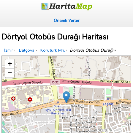
Önemli Yerler
Dörtyol Otobüs Durağı Haritası
İzmir
›
Balçova
›
Korutürk Mh.
›
Dörtyol Otobüs Durağı
»
+
−