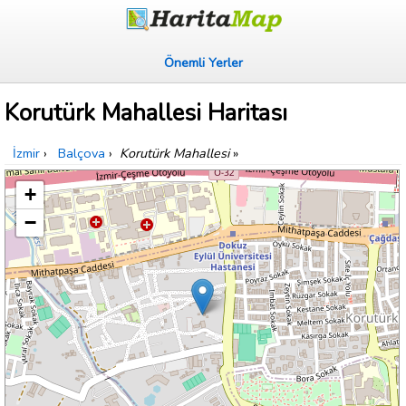
Önemli Yerler
Korutürk Mahallesi Haritası
İzmir
›
Balçova
›
Korutürk Mahallesi
»
+
−