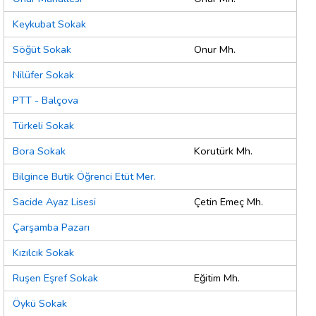
Keykubat Sokak
Söğüt Sokak
Onur Mh.
Nilüfer Sokak
PTT - Balçova
Türkeli Sokak
Bora Sokak
Korutürk Mh.
Bilgince Butik Öğrenci Etüt Mer.
Sacide Ayaz Lisesi
Çetin Emeç Mh.
Çarşamba Pazarı
Kızılcık Sokak
Ruşen Eşref Sokak
Eğitim Mh.
Öykü Sokak