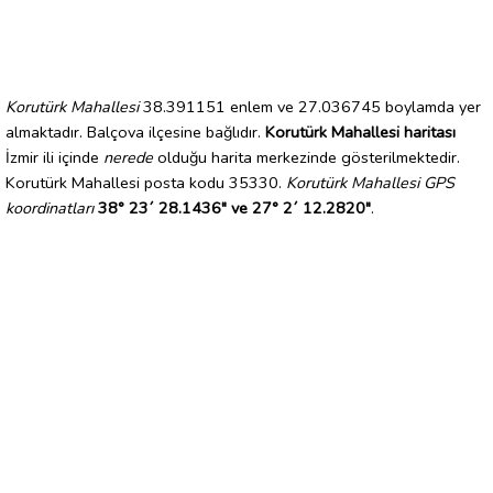
Korutürk Mahallesi
38.391151 enlem ve 27.036745 boylamda yer
almaktadır. Balçova ilçesine bağlıdır.
Korutürk Mahallesi haritası
İzmir ili içinde
nerede
olduğu harita merkezinde gösterilmektedir.
Korutürk Mahallesi posta kodu 35330.
Korutürk Mahallesi GPS
koordinatları
38° 23´ 28.1436" ve 27° 2´ 12.2820"
.