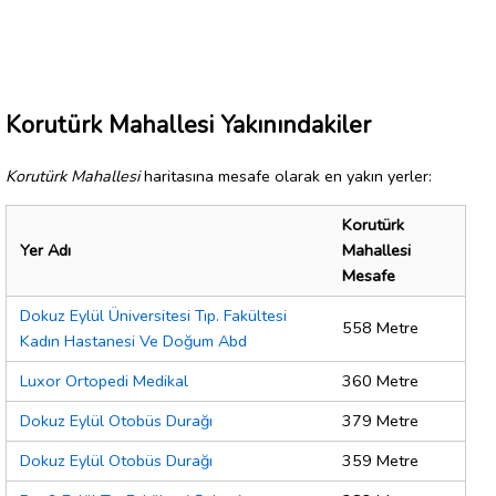
Korutürk Mahallesi Yakınındakiler
Korutürk Mahallesi
haritasına mesafe olarak en yakın yerler:
Korutürk
Yer Adı
Mahallesi
Mesafe
Dokuz Eylül Üniversitesi Tıp. Fakültesi
558 Metre
Kadın Hastanesi Ve Doğum Abd
Luxor Ortopedi Medikal
360 Metre
Dokuz Eylül Otobüs Durağı
379 Metre
Dokuz Eylül Otobüs Durağı
359 Metre