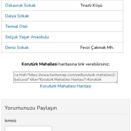
Özkavruk Sokak
Tırazlı Köyü
Dalya Sokak
Termal Otel
Selçuk Yaşar Anaokulu
Deniz Sokak
Fevzi Çakmak Mh.
Korutürk Mahallesi
haritasına link verebilirsiniz;
Korutürk Mahallesi Haritası
Yorumunuzu Paylaşın
İsminiz