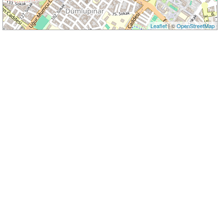
Leaflet
| ©
OpenStreetMap