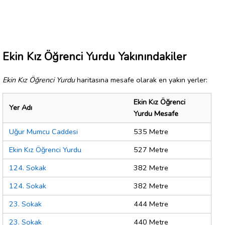
Ekin Kız Öğrenci Yurdu Yakınındakiler
Ekin Kız Öğrenci Yurdu
haritasına mesafe olarak en yakın yerler:
Ekin Kız Öğrenci
Yer Adı
Yurdu Mesafe
Uğur Mumcu Caddesi
535 Metre
Ekin Kız Öğrenci Yurdu
527 Metre
124. Sokak
382 Metre
124. Sokak
382 Metre
23. Sokak
444 Metre
23. Sokak
440 Metre