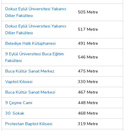
Dokuz Eylül Üniversitesi Yabancı
505 Metre
Diller Fakültesı
Dokuz Eylül Üniversitesi Yabancı
517 Metre
Diller Fakültesı
Belediye Halk Kütüphanesi
491 Metre
9 Eylül Üniversitesi Buca Eğitim
546 Metre
Fakültesi
Buca Kültür Sanat Merkez
475 Metre
Vaptist Kilisesi
330 Metre
Buca Kültür Sanat Merkezi
467 Metre
9 Çeşme Cami
448 Metre
30. Sokak
468 Metre
Protestan Baptist Kilisesi
319 Metre