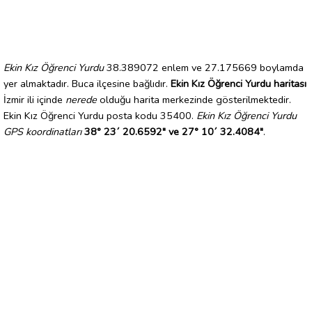
Ekin Kız Öğrenci Yurdu
38.389072 enlem ve 27.175669 boylamda
yer almaktadır. Buca ilçesine bağlıdır.
Ekin Kız Öğrenci Yurdu haritası
İzmir ili içinde
nerede
olduğu harita merkezinde gösterilmektedir.
Ekin Kız Öğrenci Yurdu posta kodu 35400.
Ekin Kız Öğrenci Yurdu
GPS koordinatları
38° 23´ 20.6592" ve 27° 10´ 32.4084"
.