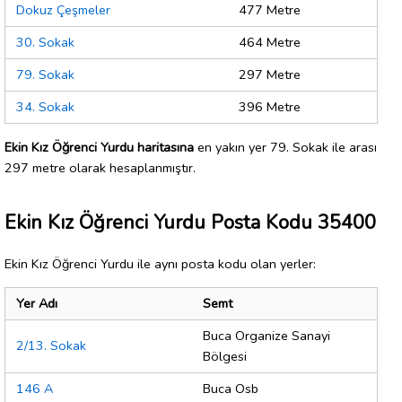
Dokuz Çeşmeler
477 Metre
30. Sokak
464 Metre
79. Sokak
297 Metre
34. Sokak
396 Metre
Ekin Kız Öğrenci Yurdu haritasına
en yakın yer 79. Sokak ile arası
297 metre olarak hesaplanmıştır.
Ekin Kız Öğrenci Yurdu Posta Kodu 35400
Ekin Kız Öğrenci Yurdu ile aynı posta kodu olan yerler:
Yer Adı
Semt
Buca Organize Sanayi
2/13. Sokak
Bölgesi
146 A
Buca Osb