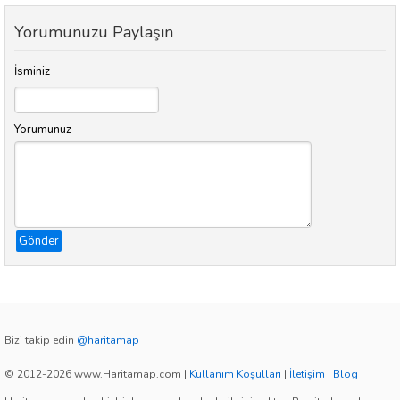
Yorumunuzu Paylaşın
İsminiz
Yorumunuz
Gönder
Bizi takip edin
@haritamap
© 2012-2026 www.Haritamap.com
|
Kullanım Koşulları
|
İletişim
|
Blog