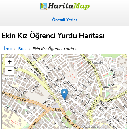
Önemli Yerler
Ekin Kız Öğrenci Yurdu Haritası
İzmir
›
Buca
›
Ekin Kız Öğrenci Yurdu
»
+
−