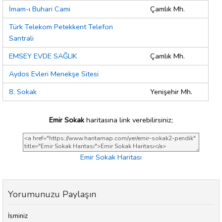
İmam-ı Buhari Cami
Çamlık Mh.
Türk Telekom Petekkent Telefon
Santrali
EMSEY EVDE SAĞLIK
Çamlık Mh.
Aydos Evleri Menekşe Sitesi
8. Sokak
Yenişehir Mh.
Emir Sokak
haritasına link verebilirsiniz;
Emir Sokak Haritası
Yorumunuzu Paylaşın
İsminiz