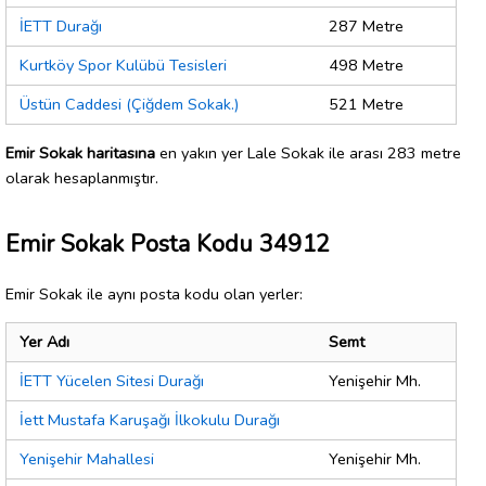
İETT Durağı
287 Metre
Kurtköy Spor Kulübü Tesisleri
498 Metre
Üstün Caddesi (Çiğdem Sokak.)
521 Metre
Emir Sokak haritasına
en yakın yer Lale Sokak ile arası 283 metre
olarak hesaplanmıştır.
Emir Sokak Posta Kodu 34912
Emir Sokak ile aynı posta kodu olan yerler:
Yer Adı
Semt
İETT Yücelen Sitesi Durağı
Yenişehir Mh.
İett Mustafa Karuşağı İlkokulu Durağı
Yenişehir Mahallesi
Yenişehir Mh.