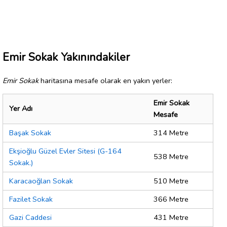
Emir Sokak Yakınındakiler
Emir Sokak
haritasına mesafe olarak en yakın yerler:
Emir Sokak
Yer Adı
Mesafe
Başak Sokak
314 Metre
Ekşioğlu Güzel Evler Sitesi (G-164
538 Metre
Sokak.)
Karacaoğlan Sokak
510 Metre
Fazilet Sokak
366 Metre
Gazi Caddesi
431 Metre