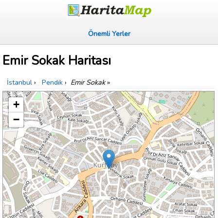
Önemli Yerler
Emir Sokak Haritası
İstanbul
›
Pendik
›
Emir Sokak
»
+
−