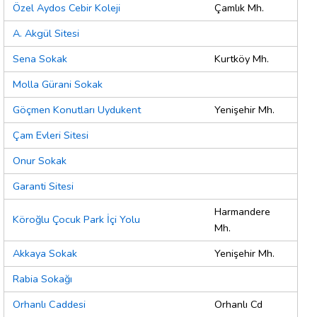
Özel Aydos Cebir Koleji
Çamlık Mh.
A. Akgül Sitesi
Sena Sokak
Kurtköy Mh.
Molla Gürani Sokak
Göçmen Konutları Uydukent
Yenişehir Mh.
Çam Evleri Sitesi
Onur Sokak
Garanti Sitesi
Harmandere
Köroğlu Çocuk Park İçi Yolu
Mh.
Akkaya Sokak
Yenişehir Mh.
Rabia Sokağı
Orhanlı Caddesi
Orhanlı Cd