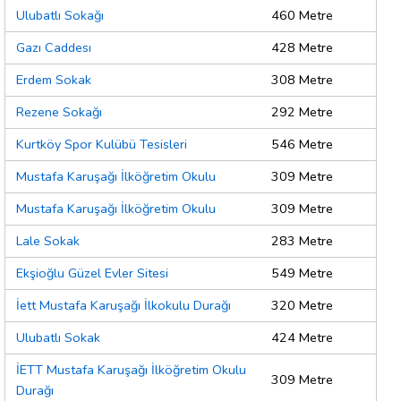
Ulubatlı Sokağı
460 Metre
Gazı Caddesı
428 Metre
Erdem Sokak
308 Metre
Rezene Sokağı
292 Metre
Kurtköy Spor Kulübü Tesisleri
546 Metre
Mustafa Karuşağı İlköğretim Okulu
309 Metre
Mustafa Karuşağı İlköğretim Okulu
309 Metre
Lale Sokak
283 Metre
Ekşioğlu Güzel Evler Sitesi
549 Metre
İett Mustafa Karuşağı İlkokulu Durağı
320 Metre
Ulubatlı Sokak
424 Metre
İETT Mustafa Karuşağı İlköğretim Okulu
309 Metre
Durağı