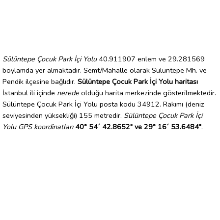
Sülüntepe Çocuk Park İçi Yolu
40.911907 enlem ve 29.281569
boylamda yer almaktadır. Semt/Mahalle olarak Sülüntepe Mh. ve
Pendik ilçesine bağlıdır.
Sülüntepe Çocuk Park İçi Yolu haritası
İstanbul ili içinde
nerede
olduğu harita merkezinde gösterilmektedir.
Sülüntepe Çocuk Park İçi Yolu posta kodu 34912. Rakımı (deniz
seviyesinden yüksekliği) 155 metredir.
Sülüntepe Çocuk Park İçi
Yolu GPS koordinatları
40° 54´ 42.8652" ve 29° 16´ 53.6484"
.