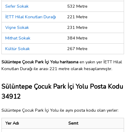
Sefer Sokak
532 Metre
İETT Hilal Konutları Durağı
221 Metre
Vişne Sokak
231 Metre
Mithat Sokak
384 Metre
Kültür Sokak
267 Metre
Sülüntepe Çocuk Park İçi Yolu haritasına
en yakın yer İETT Hilal
Konutları Durağı ile arası 221 metre olarak hesaplanmıştır.
Sülüntepe Çocuk Park İçi Yolu Posta Kodu
34912
Sülüntepe Çocuk Park İçi Yolu ile aynı posta kodu olan yerler:
Yer Adı
Semt