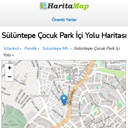
Önemli Yerler
Sülüntepe Çocuk Park İçi Yolu Haritası
İstanbul
›
Pendik
›
Sülüntepe Mh.
›
Sülüntepe Çocuk Park İçi
Yolu
»
+
−