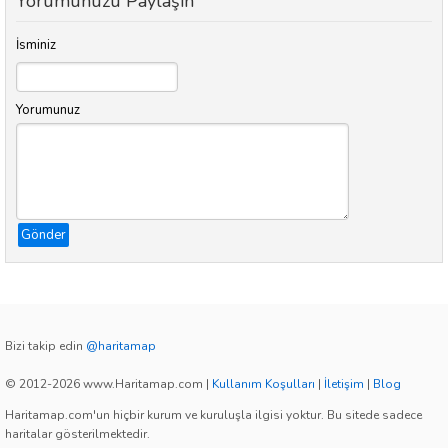
Yorumunuzu Paylaşın
İsminiz
Yorumunuz
Gönder
Bizi takip edin
@haritamap
© 2012-2026 www.Haritamap.com
|
Kullanım Koşulları
|
İletişim
|
Blog
Haritamap.com'un hiçbir kurum ve kuruluşla ilgisi yoktur. Bu sitede sadece
haritalar gösterilmektedir.