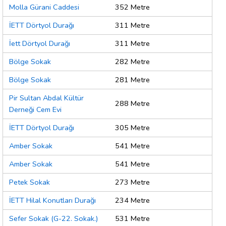
Molla Gürani Caddesi
352 Metre
İETT Dörtyol Durağı
311 Metre
İett Dörtyol Durağı
311 Metre
Bölge Sokak
282 Metre
Bölge Sokak
281 Metre
Pir Sultan Abdal Kültür
288 Metre
Derneği Cem Evi
İETT Dörtyol Durağı
305 Metre
Amber Sokak
541 Metre
Amber Sokak
541 Metre
Petek Sokak
273 Metre
İETT Hilal Konutları Durağı
234 Metre
Sefer Sokak (G-22. Sokak.)
531 Metre