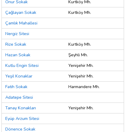
Onur Sokak
Kurtköy Mh.
Çağlayan Sokak
Kurtköy Mh.
Çamlık Mahallesi
Nergiz Sitesi
Rize Sokak
Kurtköy Mh.
Hazan Sokak
Şeyhli Mh.
Kutlu Engin Sitesi
Yenişehir Mh.
Yeşil Konaklar
Yenişehir Mh.
Fatih Sokak
Harmandere Mh.
Adatepe Sitesi
Tanay Konakları
Yenişehir Mh.
Eyüp Arzum Sitesi
Dönence Sokak