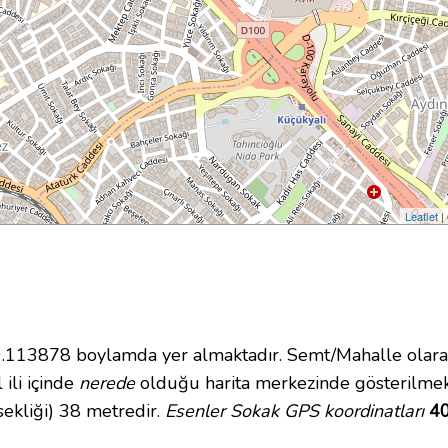
Leaflet
|
13878 boylamda yer almaktadır. Semt/Mahalle olarak 
 ili içinde
nerede
olduğu harita merkezinde gösterilmek
ekliği) 38 metredir.
Esenler Sokak GPS koordinatları
40