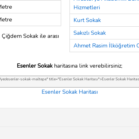
Metre
Hizmetleri
Metre
Kurt Sokak
Sakızlı Sokak
. Çiğdem Sokak ile arası
Ahmet Rasim İlköğretim 
Esenler Sokak
haritasına link verebilirsiniz;
Esenler Sokak Haritası