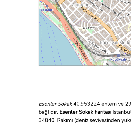
Esenler Sokak
40.953224 enlem ve 29.1
bağlıdır.
Esenler Sokak haritası
Istanbul
34840. Rakımı (deniz seviyesinden yüks