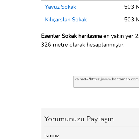
Yavuz Sokak
503 
Kılıçarslan Sokak
503 
Esenler Sokak haritasına
en yakın yer 2
326 metre olarak hesaplanmıştır.
Yorumunuzu Paylaşın
İsminiz