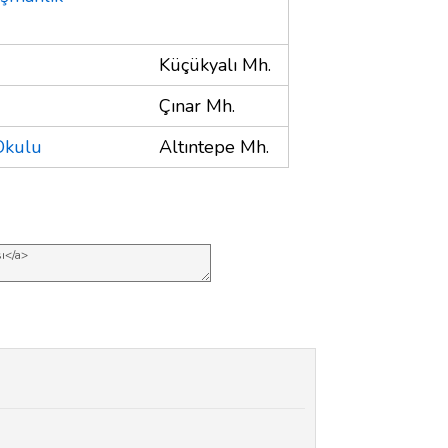
Küçükyalı Mh.
Çınar Mh.
Okulu
Altıntepe Mh.