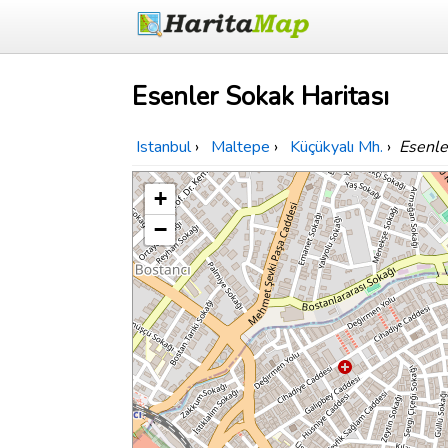
Esenler Sokak Haritası
Istanbul
›
Maltepe
›
Küçükyalı Mh.
›
Esenle
+
−