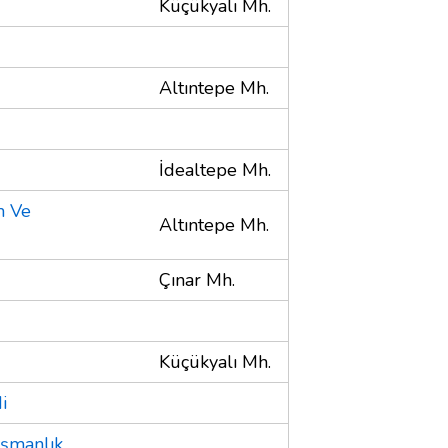
Küçükyalı Mh.
Altıntepe Mh.
İdealtepe Mh.
m Ve
Altıntepe Mh.
Çınar Mh.
Küçükyalı Mh.
i
şmanlık