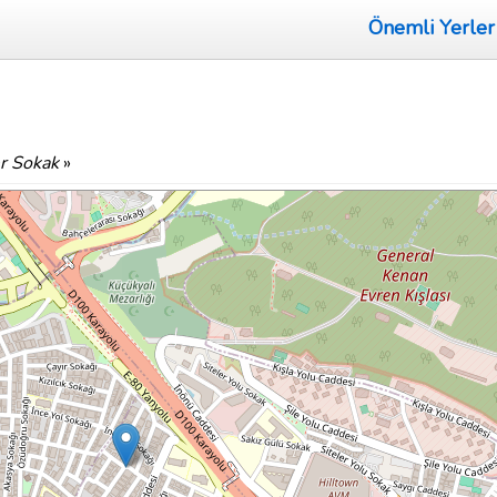
Önemli Yerler
r Sokak
»